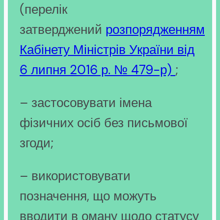
(перелік
затверджений
розпорядженням
Кабінету Міністрів України від
6 липня 2016 р. № 479-р)
;
– застосовувати імена
фізичних осіб без письмової
згоди;
– використовувати
позначення, що можуть
вводити в оману щодо статусу