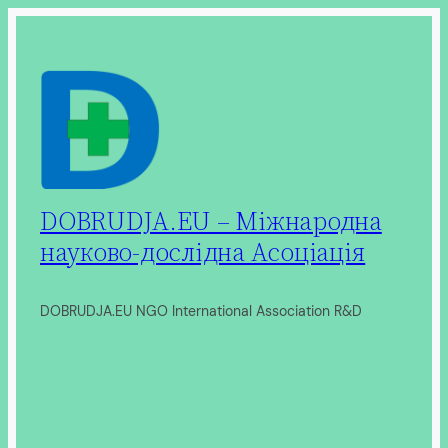
Перейти
до
вмісту
DOBRUDJA.EU – Міжнародна
науково-дослідна Асоціація
DOBRUDJA.EU NGO International Association R&D