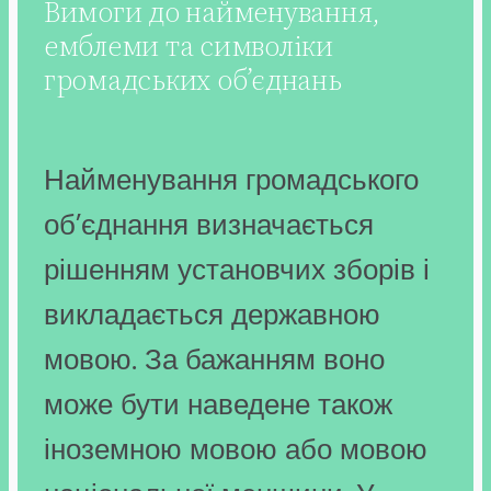
Вимоги до найменування,
емблеми та символіки
громадських об’єднань
Найменування громадського
об’єднання визначається
рішенням установчих зборів і
викладається державною
мовою. За бажанням воно
може бути наведене також
іноземною мовою або мовою