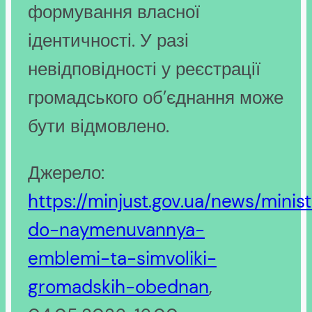
формування власної
ідентичності. У разі
невідповідності у реєстрації
громадського об’єднання може
бути відмовлено.
Джерело:
https://minjust.gov.ua/news/minis
do-naymenuvannya-
emblemi-ta-simvoliki-
gromadskih-obednan
,