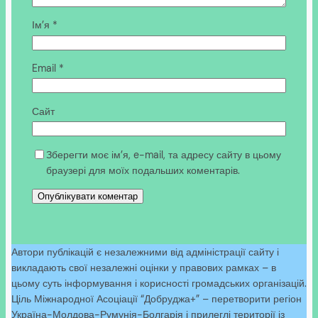
Ім’я
*
Email
*
Сайт
Зберегти моє ім’я, e-mail, та адресу сайту в цьому
браузері для моїх подальших коментарів.
Автори публікацій є незалежними від адміністрації сайту і
викладають свої незалежні оцінки у правових рамках – в
цьому суть інформування і корисності громадських організацій.
Ціль Міжнародної Асоціації “Добруджа+” – перетворити регіон
Україна-Молдова-Румунія-Болгарія і прилеглі території із