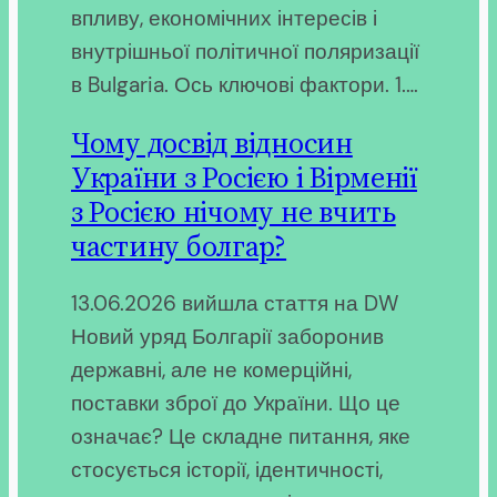
впливу, економічних інтересів і
внутрішньої політичної поляризації
в Bulgaria. Ось ключові фактори. 1.…
Чому досвід відносин
України з Росією і Вірменії
з Росією нічому не вчить
частину болгар?
13.06.2026 вийшла стаття на DW
Новий уряд Болгарії заборонив
державні, але не комерційні,
поставки зброї до України. Що це
означає? Це складне питання, яке
стосується історії, ідентичності,