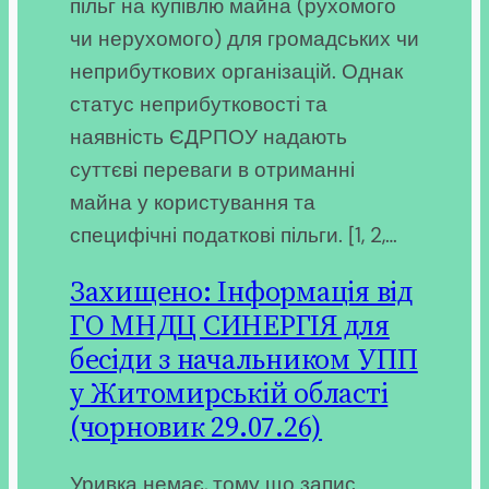
пільг на купівлю майна (рухомого
чи нерухомого) для громадських чи
неприбуткових організацій. Однак
статус неприбутковості та
наявність ЄДРПОУ надають
суттєві переваги в отриманні
майна у користування та
специфічні податкові пільги. [1, 2,…
Захищено: Інформація від
ГО МНДЦ СИНЕРГІЯ для
бесіди з начальником УПП
у Житомирській області
(чорновик 29.07.26)
Уривка немає, тому що запис