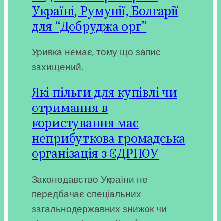
Україні, Румунії, Болгарії
для “Добруджа орг”
Уривка немає, тому що запис
захищений.
Які пільги для купівлі чи
отримання в
користування має
неприбуткова громадська
організація з ЄДРПОУ
Законодавство України не
передбачає спеціальних
загальнодержавних знижок чи