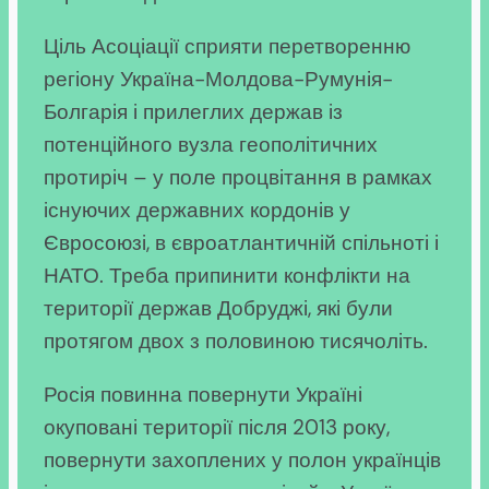
Ціль Асоціації сприяти перетворенню
регіону Україна-Молдова-Румунія-
Болгарія і прилеглих держав із
потенційного вузла геополітичних
протиріч – у поле процвітання в рамках
існуючих державних кордонів у
Євросоюзі, в євроатлантичній спільноті і
НАТО. Треба припинити конфлікти на
території держав Добруджі, які були
протягом двох з половиною тисячоліть.
Росія повинна повернути Україні
окуповані території після 2013 року,
повернути захоплених у полон українців