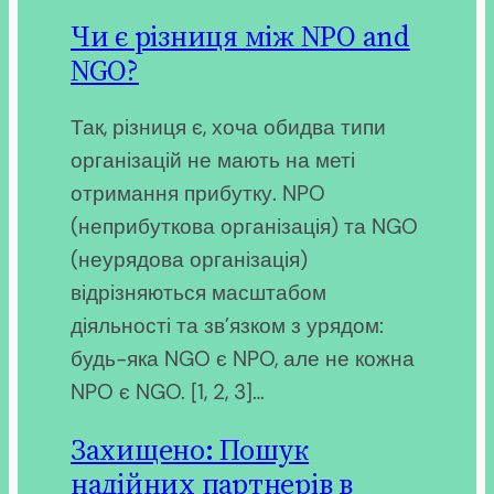
Чи є різниця між NPO and
NGO?
Так, різниця є, хоча обидва типи
організацій не мають на меті
отримання прибутку. NPO
(неприбуткова організація) та NGO
(неурядова організація)
відрізняються масштабом
діяльності та зв’язком з урядом:
будь-яка NGO є NPO, але не кожна
NPO є NGO. [1, 2, 3]…
Захищено: Пошук
надійних партнерів в