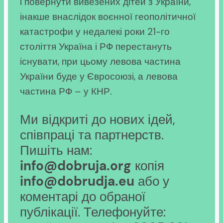
і повернути вивезених дітей з України,
інакше внаслідок воєнної геополітичної
катастрофи у недалекі роки 21-го
століття Україна і РФ перестануть
існувати, при цьому левова частина
України буде у Євросоюзі, а левова
частина РФ – у КНР.
Ми відкриті до нових ідей,
співпраці та партнерств.
Пишіть нам:
info@dobruja.org
копія
info@dobrudja.eu
або у
коментарі до обраної
публікації. Телефонуйте: