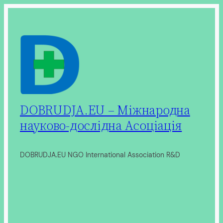
Перейти
до
вмісту
DOBRUDJA.EU – Міжнародна
науково-дослідна Асоціація
DOBRUDJA.EU NGO International Association R&D