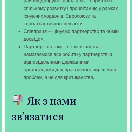
району Добруджі, наша ціль – сприяти їх
спільному розвитку і процвітанню у рамках
існуючих кордонів, Євросоюзу та
євроатлантичної спільноти.
Співпраця — цінуємо партнерство та обмін
досвідом.
Партнерство замість критиканства –
намагаємося все робити у партнерстві з
відповідальними державними
організаціями для практичного вирішення
проблем, а не для критиканства.
Як з нами
зв’язатися