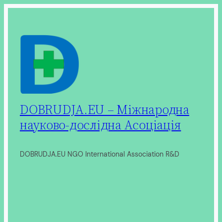
Перейти
до
вмісту
DOBRUDJA.EU – Міжнародна
науково-дослідна Асоціація
DOBRUDJA.EU NGO International Association R&D