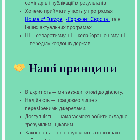
семінарів і публікації їх результатів
Хочемо приймати участь у програмах:
House of Europe
,
«Горизонт Європа»
та в
інших актуальних програмах
Ні – сепаратизму, ні – колабораціонізму, ні
– переділу кордонів держав.
Наші принципи
Відкритість — ми завжди готові до діалогу.
Надійність — працюємо лише з
перевіреними джерелами.
Доступність — намагаємося робити складне
зрозумілим і цікавим.
Законність — не порушуємо закони країн