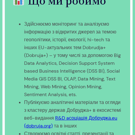
Що ми робимо
Здійснюємо моніторинг та аналізуємо
інформацію з відкритих джерел за темою
геополітики, історії, екології, hi-tech та
інших EU-актуальних тем Dobrudja+
(Dobruja+) – у тому числі за допомогою Big
Data Analytics, Decision Support System
based Business Intelligence (DSS BI), Social
Media GIS DSS BI, OLAP, Data Mining, Text
Mining, Web Mining, Opinion Mining,
Sentiment Analysis, ets.
Публікуємо аналітичні матеріали та огляди
з кластеру держав Добруджа+ в екосистемі
веб-видання
R&D aсоціація Добруджа.eu
(dobruja.org)
та в інших
Створюємо освітні статті, презентації та