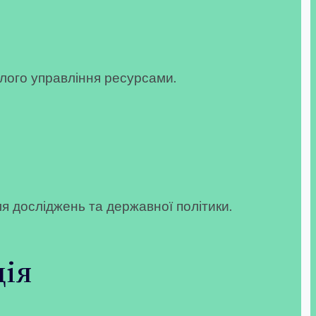
алого управління ресурсами.
я досліджень та державної політики.
ція