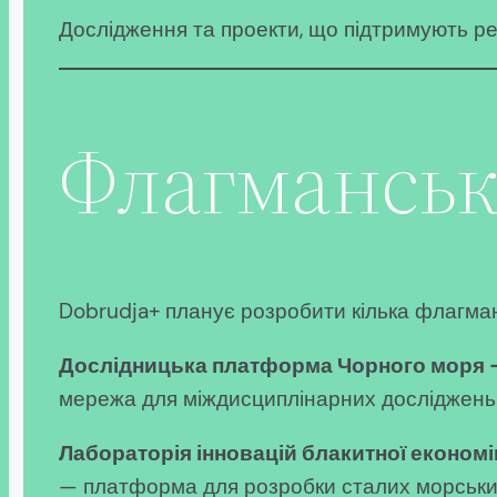
Дослідження та проекти, що підтримують реаб
Флагманські
Dobrudja+ планує розробити кілька флагманс
Дослідницька платформа Чорного моря 
мережа для міждисциплінарних досліджень
Лабораторія інновацій блакитної економі
— платформа для розробки сталих морських