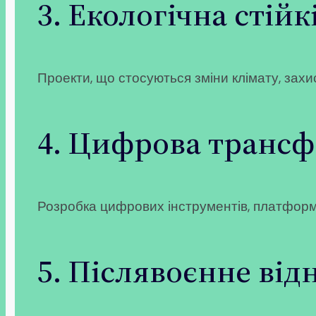
3. Екологічна стійк
Проекти, що стосуються зміни клімату, захи
4. Цифрова транс
Розробка цифрових інструментів, платформ 
5. Післявоєнне від