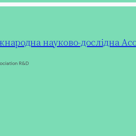
народна науково-дослідна Асо
ociation R&D