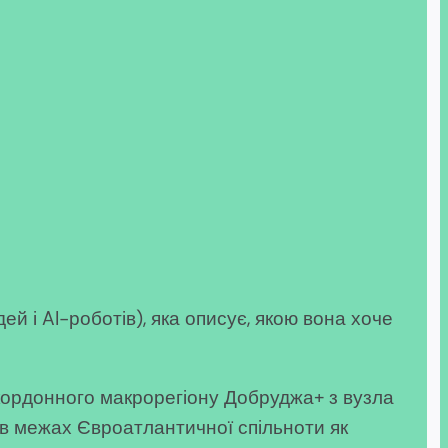
й і AI-роботів), яка описує, якою вона хоче
ордонного макрорегіону Добруджа+ з вузла
ї в межах Євроатлантичної спільноти як