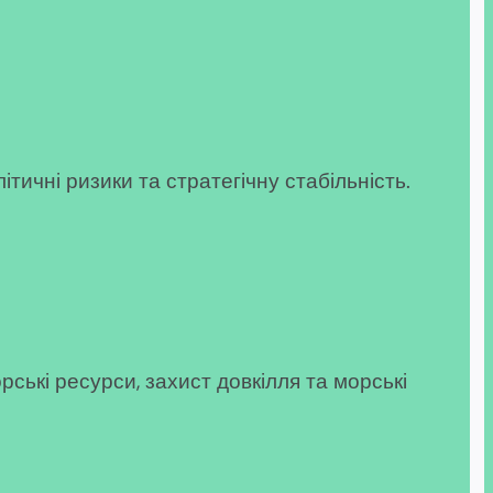
тичні ризики та стратегічну стабільність.
ські ресурси, захист довкілля та морські