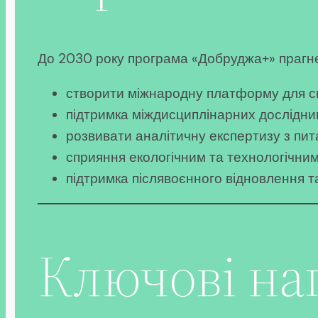
До 2030 року програма «Добруджа+» прагн
створити міжнародну платформу для спі
підтримка міждисциплінарних дослідни
розвивати аналітичну експертизу з пит
сприяння екологічним та технологічним
підтримка післявоєнного відновлення та
Ключові на