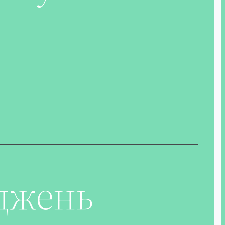
джень