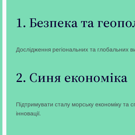
1. Безпека та геопо
Дослідження регіональних та глобальних викл
2. Синя економіка
Підтримувати сталу морську економіку та с
інновації.