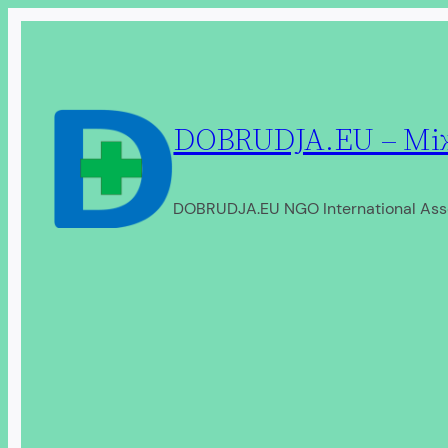
Перейти
до
вмісту
DOBRUDJA.EU – Між
DOBRUDJA.EU NGO International Ass