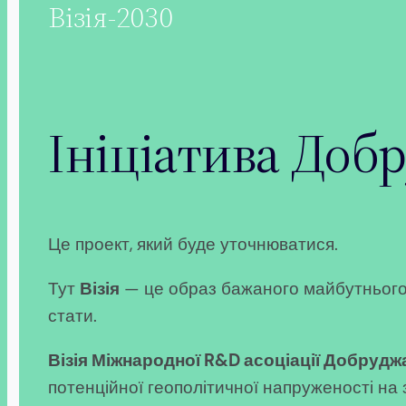
Візія-2030
Ініціатива Доб
Це проект, який буде уточнюватися.
Тут
Візія
— це образ бажаного майбутнього, с
стати.
Візія Міжнародної R&D асоціації Добруджа
потенційної геополітичної напруженості на 