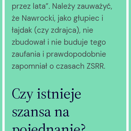
przez lata”. Należy zauważyć,
że Nawrocki, jako głupiec i
łajdak (czy zdrajca), nie
zbudował i nie buduje tego
zaufania i prawdopodobnie
zapomniał o czasach ZSRR.
Czy istnieje
szansa na
pojednanie?