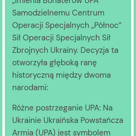
„Imienia Bohaterów UPA”
Samodzielnemu Centrum
Operacji Specjalnych „Północ”
Sił Operacji Specjalnych Sił
Zbrojnych Ukrainy. Decyzja ta
otworzyła głęboką ranę
historyczną między dwoma
narodami:
Różne postrzeganie UPA: Na
Ukrainie Ukraińska Powstańcza
Armia (UPA) jest symbolem