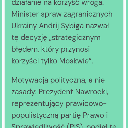
działanie na korzyść wroga.
Minister spraw zagranicznych
Ukrainy Andrij Sybiga nazwał
tę decyzję „strategicznym
błędem, który przynosi
korzyści tylko Moskwie”.
Motywacja polityczna, a nie
zasady: Prezydent Nawrocki,
reprezentujący prawicowo-
populistyczną partię Prawo i
Sprawiedliwość (PiS), podjął tę