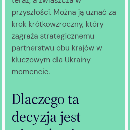
teraz, a zwłaszcza w
przyszłości. Można ją uznać za
krok krótkowzroczny, który
zagraża strategicznemu
partnerstwu obu krajów w
kluczowym dla Ukrainy
momencie.
Dlaczego ta
decyzja jest