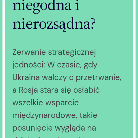
niegodna i
nierozsądna?
Zerwanie strategicznej
jedności: W czasie, gdy
Ukraina walczy o przetrwanie,
a Rosja stara się osłabić
wszelkie wsparcie
międzynarodowe, takie
posunięcie wygląda na