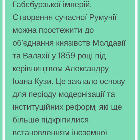
Габсбурзької імперій.
Створення сучасної Румунії
можна простежити до
об’єднання князівств Молдавії
та Валахії у 1859 році під
керівництвом Александру
Іоана Кузи. Це заклало основу
для періоду модернізації та
інституційних реформ, які ще
більше підкріпилися
встановленням іноземної