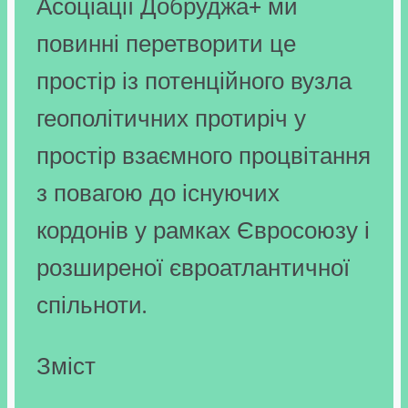
Асоціації Добруджа+ ми
повинні перетворити це
простір із потенційного вузла
геополітичних протиріч у
простір взаємного процвітання
з повагою до існуючих
кордонів у рамках Євросоюзу і
розширеної євроатлантичної
спільноти.
Зміст