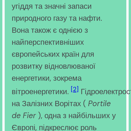
угіддя та значні запаси
природного газу та нафти.
Вона також є однією з
найперспективніших
європейських країн для
розвитку відновлюваної
енергетики, зокрема
[2]
вітроенергетики.
Гідроелектрос
на Залізних Ворітах (
Portile
de Fier
), одна з найбільших у
Європі, підкреслює роль