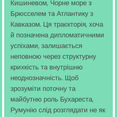
Кишиневом, Чорне море з
Брюсселем та Атлантику з
Кавказом. Ця траєкторія, хоча
й позначена дипломатичними
успіхами, залишається
неповною через структурну
крихкість та внутрішню
неоднозначність. Щоб
зрозуміти поточну та
майбутню роль Бухареста,
Румунію слід розглядати не як