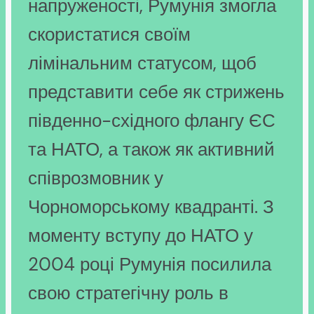
напруженості, Румунія змогла
скористатися своїм
лімінальним статусом, щоб
представити себе як стрижень
південно-східного флангу ЄС
та НАТО, а також як активний
співрозмовник у
Чорноморському квадранті. З
моменту вступу до НАТО у
2004 році Румунія посилила
свою стратегічну роль в