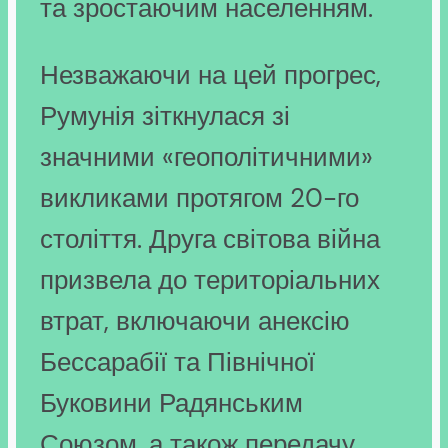
та зростаючим населенням.
Незважаючи на цей прогрес,
Румунія зіткнулася зі
значними «геополітичними»
викликами протягом 20-го
століття. Друга світова війна
призвела до територіальних
втрат, включаючи анексію
Бессарабії та Північної
Буковини Радянським
Союзом, а також передачу