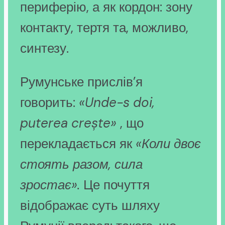
периферію, а як кордон: зону
контакту, тертя та, можливо,
синтезу.
Румунське прислів’я
говорить:
«Unde-s doi,
puterea crește»
, що
перекладається як
«Коли двоє
стоять разом, сила
зростає».
Це почуття
відображає суть шляху