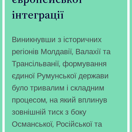
інтеграції
Виникнувши з історичних
регіонів Молдавії, Валахії та
Трансільванії, формування
єдиної Румунської держави
було тривалим і складним
процесом, на який вплинув
зовнішній тиск з боку
Османської, Російської та