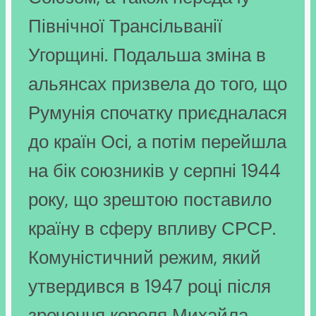
Північної Трансільванії
Угорщині. Подальша зміна в
альянсах призвела до того, що
Румунія спочатку приєдналася
до країн Осі, а потім перейшла
на бік союзників у серпні 1944
року, що зрештою поставило
країну в сферу впливу СРСР.
Комуністичний режим, який
утвердився в 1947 році після
зречення короля Михайла,