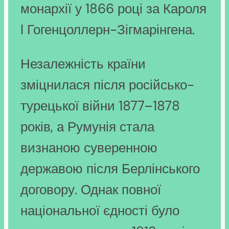
монархії у 1866 році за Кароля
I Гогенцоллерн-Зігмарінгена.
Незалежність країни
зміцнилася після російсько-
турецької війни 1877–1878
років, а Румунія стала
визнаною суверенною
державою після Берлінського
договору. Однак повної
національної єдності було