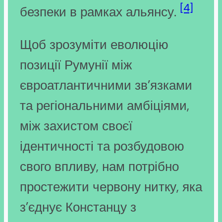
[4]
безпеки в рамках альянсу.
Щоб зрозуміти еволюцію
позиції Румунії між
євроатлантичними зв’язками
та регіональними амбіціями,
між захистом своєї
ідентичності та розбудовою
свого впливу, нам потрібно
простежити червону нитку, яка
з’єднує Констанцу з