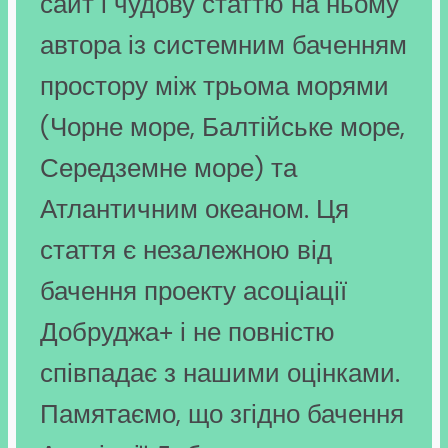
сайт і чудову статтю на ньому
автора із системним баченням
простору між трьома морями
(Чорне море, Балтійське море,
Середземне море) та
Атлантичним океаном. Ця
стаття є незалежною від
бачення проекту асоціації
Добруджа+ і не повністю
співпадає з нашими оцінками.
Памятаємо, що згідно бачення