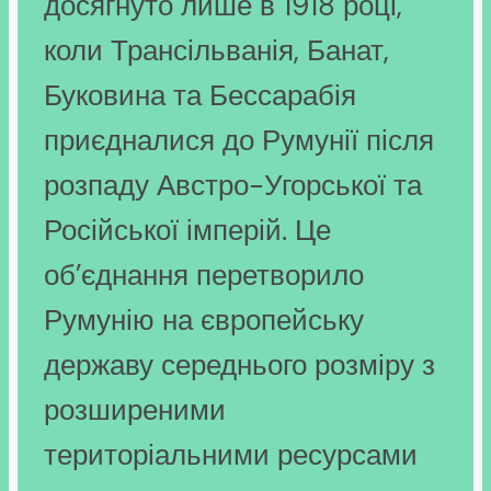
досягнуто лише в 1918 році,
коли Трансільванія, Банат,
Буковина та Бессарабія
приєдналися до Румунії після
розпаду Австро-Угорської та
Російської імперій. Це
об’єднання перетворило
Румунію на європейську
державу середнього розміру з
розширеними
територіальними ресурсами