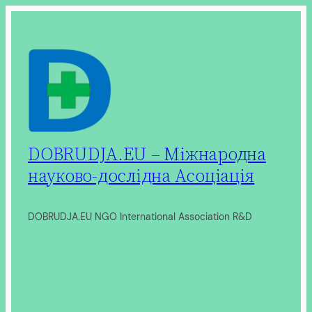
Перейти
до
вмісту
DOBRUDJA.EU – Міжнародна
науково-дослідна Асоціація
DOBRUDJA.EU NGO International Association R&D