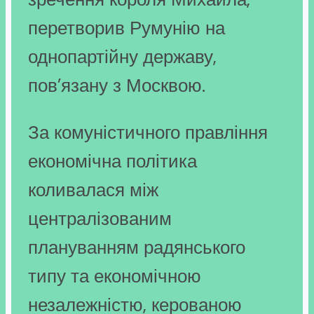
перетворив Румунію на
однопартійну державу,
пов’язану з Москвою.
За комуністичного правління
економічна політика
коливалася між
централізованим
плануванням радянського
типу та економічною
незалежністю, керованою