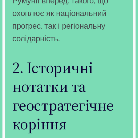
Румунії вперед: такого, що
охоплює як національний
прогрес, так і регіональну
солідарність.
2. Історичні
нотатки та
геостратегічне
коріння