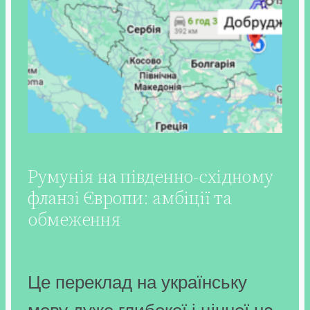
Румунія на південно-східному
фланзі Європи: амбіції та
обмеження
Це переклад на українську