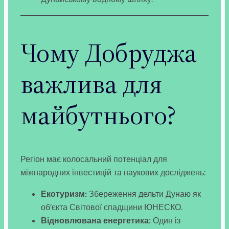
Чому Добруджа
важлива для
майбутнього?
Регіон має колосальний потенціал для
міжнародних інвестицій та наукових досліджень:
Екотуризм:
Збереження дельти Дунаю як
об’єкта Світової спадщини ЮНЕСКО.
Відновлювана енергетика:
Один із