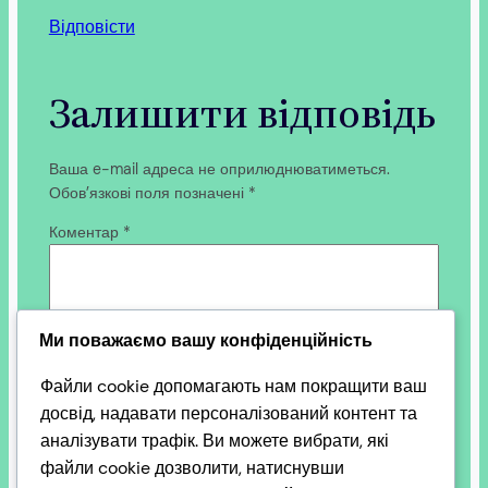
Відповісти
Залишити відповідь
Ваша e-mail адреса не оприлюднюватиметься.
Обов’язкові поля позначені
*
Коментар
*
Ми поважаємо вашу конфіденційність
Файли cookie допомагають нам покращити ваш
Ім’я
*
досвід, надавати персоналізований контент та
аналізувати трафік. Ви можете вибрати, які
файли cookie дозволити, натиснувши
Email
*