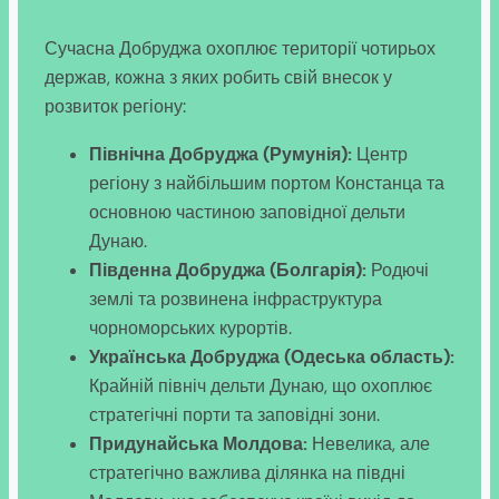
Сучасна Добруджа охоплює території чотирьох
держав, кожна з яких робить свій внесок у
розвиток регіону:
Північна Добруджа (Румунія):
Центр
регіону з найбільшим портом Констанца та
основною частиною заповідної дельти
Дунаю.
Південна Добруджа (Болгарія):
Родючі
землі та розвинена інфраструктура
чорноморських курортів.
Українська Добруджа (Одеська область):
Крайній північ дельти Дунаю, що охоплює
стратегічні порти та заповідні зони.
Придунайська Молдова:
Невелика, але
стратегічно важлива ділянка на півдні