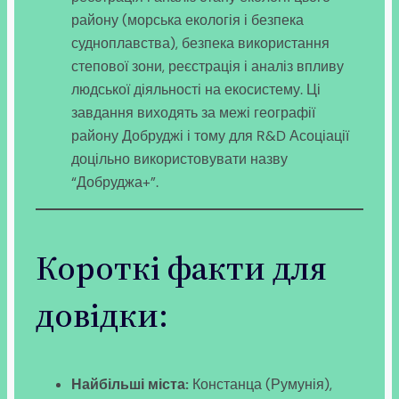
району (морська екологія і безпека
судноплавства), безпека використання
степової зони, реєстрація і аналіз впливу
людської діяльності на екосистему. Ці
завдання виходять за межі географії
району Добруджі і тому для R&D Асоціації
доцільно використовувати назву
“Добруджа+”.
Короткі факти для
довідки:
Найбільші міста:
Констанца (Румунія),