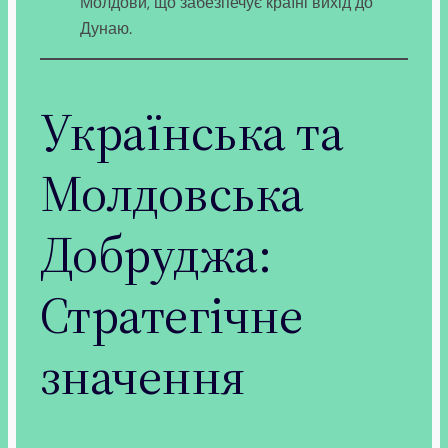
Молдови, що забезпечує країні вихід до
Дунаю.
Українська та
Молдовська
Добруджа:
Стратегічне
значення