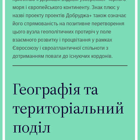
моря і європейського континенту. Знак плюс у
назві проекту проектів Добруджа+ також означає
його спрямованість на позитивне перетворення
цього вузла геополітичних протиріч у поле
взаємного розвитку і процвітання у рамках
Євросоюзу і євроатлантичної спільноти з
дотриманням поваги до існуючих кордонів.
Географія та
територіальний
поділ