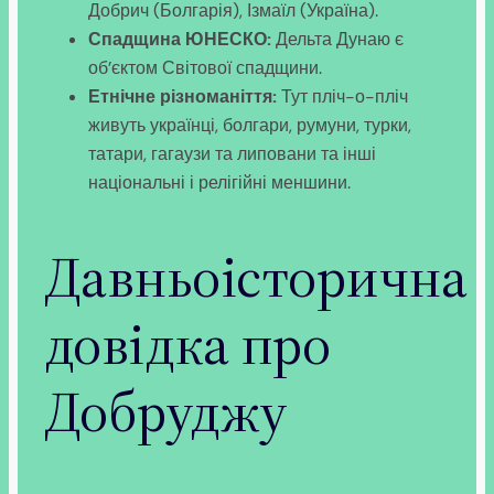
Добрич (Болгарія), Ізмаїл (Україна).
Спадщина ЮНЕСКО:
Дельта Дунаю є
об’єктом Світової спадщини.
Етнічне різноманіття:
Тут пліч-о-пліч
живуть українці, болгари, румуни, турки,
татари, гагаузи та липовани та інші
національні і релігійні меншини.
Давньоісторична
довідка про
Добруджу