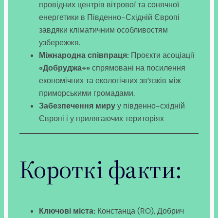
провідних центрів вітрової та сонячної
енергетики в Південно-Східній Європі
завдяки кліматичним особливостям
узбережжя.
Міжнародна співпраця:
Проєкти асоціації
«Добруджа+»
спрямовані на посилення
економічних та екологічних зв’язків між
приморськими громадами.
Забезпечення миру
у південно-східній
Європі і у прилягаючих територіях
Короткі факти:
Ключові міста:
Констанца (RO), Добрич