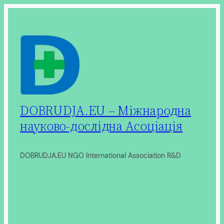
Перейти
до
вмісту
DOBRUDJA.EU – Міжнародна
науково-дослідна Асоціація
DOBRUDJA.EU NGO International Association R&D