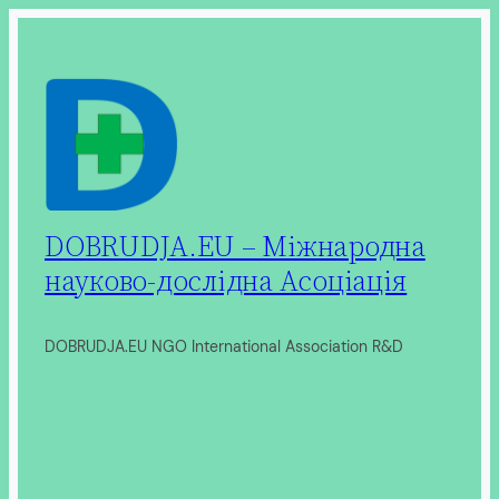
Перейти
до
вмісту
DOBRUDJA.EU – Міжнародна
науково-дослідна Асоціація
DOBRUDJA.EU NGO International Association R&D