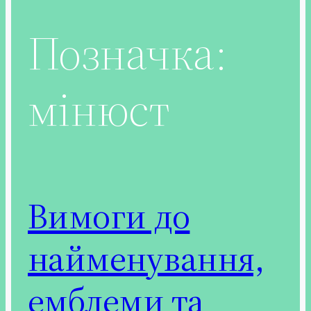
Позначка:
мінюст
Вимоги до
найменування,
емблеми та