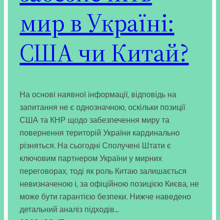
мир в Україні:
США чи Китай?
На основі наявної інформації, відповідь на
запитання не є однозначною, оскільки позиції
США та КНР щодо забезпечення миру та
повернення територій України кардинально
різняться. На сьогодні Сполучені Штати є
ключовим партнером України у мирних
переговорах, тоді як роль Китаю залишається
невизначеною і, за офіційною позицією Києва, не
може бути гарантією безпеки. Нижче наведено
детальний аналіз підходів…