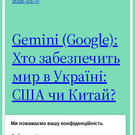
2026-03-17
Gemini (Google):
Хто забезпечить
мир в Україні:
США чи Китай?
Питання про те, хто забезпечить мир та
Ми поважаємо вашу конфіденційність
повернення територій — США чи КНР, є