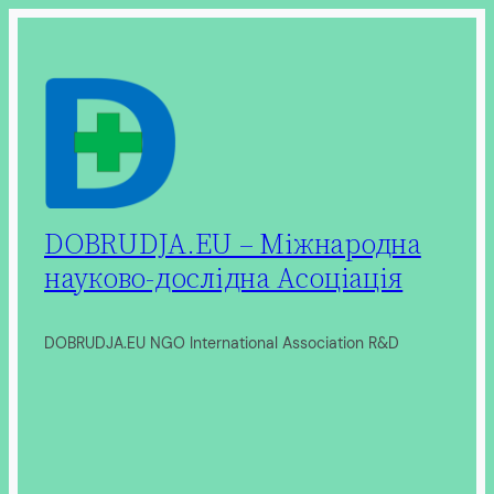
Перейти
до
вмісту
DOBRUDJA.EU – Міжнародна
науково-дослідна Асоціація
DOBRUDJA.EU NGO International Association R&D