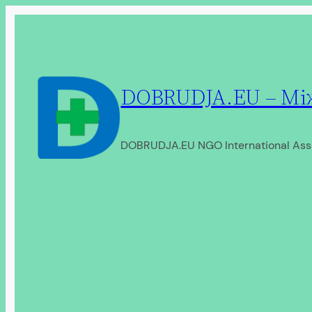
Перейти
до
вмісту
DOBRUDJA.EU – Між
DOBRUDJA.EU NGO International Ass