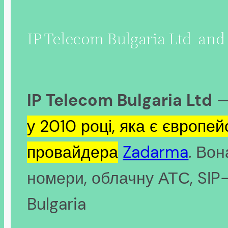
IP Telecom Bulgaria Ltd and
IP Telecom Bulgaria Ltd
—
у 2010 році, яка є європ
провайдера
Zadarma
. Вон
номери, облачну АТС, SIP-
Bulgaria