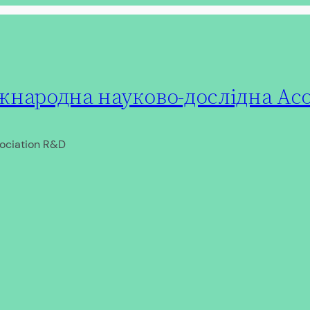
народна науково-дослідна Асо
ociation R&D