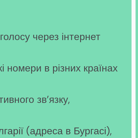
голосу через інтернет
і номери в різних країнах
ивного зв’язку,
арії (адреса в Бургасі),