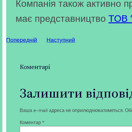
Компанія також активно пр
має представництво
ТОВ 
Попередній
Наступний
Коментарі
Залишити відпові
Ваша e-mail адреса не оприлюднюватиметься.
Обо
Коментар
*