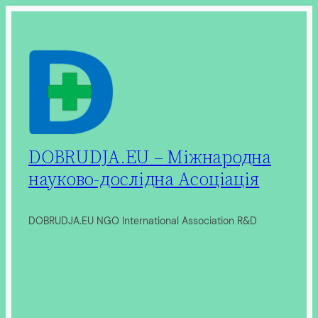
Перейти
до
вмісту
DOBRUDJA.EU – Міжнародна
науково-дослідна Асоціація
DOBRUDJA.EU NGO International Association R&D