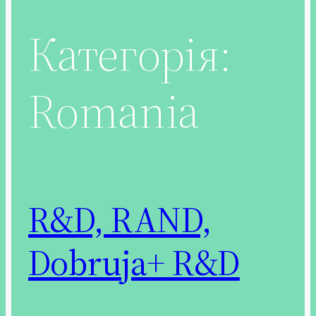
Категорія:
Romania
R&D, RAND,
Dobruja+ R&D