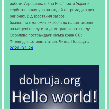
роботи. Агресивна війна Росії проти України
серйозно вплинула на людей та громади в цих
регіонах. Від зростання загроз
безпеці та економічних збоїв до навантаження
на місцеві послуги та демографічного спаду .
Особливо постраждали кілька країн ЄС:
Фінляндія, Естонія, Латвія, Литва, Польща,…
2026-02-24