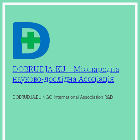
Перейти
до
вмісту
DOBRUDJA.EU – Міжнародна
науково-дослідна Асоціація
DOBRUDJA.EU NGO International Association R&D