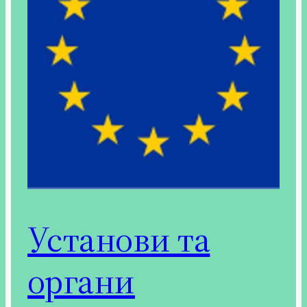
Установи та
органи