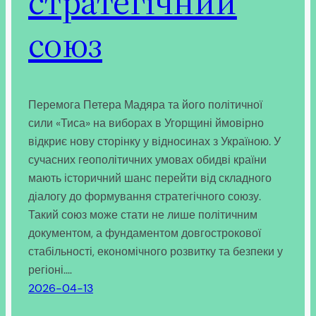
стратегічний
союз
Перемога Петера Мадяра та його політичної
сили «Тиса» на виборах в Угорщині ймовірно
відкриє нову сторінку у відносинах з Україною. У
сучасних геополітичних умовах обидві країни
мають історичний шанс перейти від складного
діалогу до формування стратегічного союзу.
Такий союз може стати не лише політичним
документом, а фундаментом довгострокової
стабільності, економічного розвитку та безпеки у
регіоні.…
2026-04-13