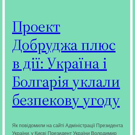
Проект
Добруджа плюс
в дії: Україна і
Болгарія уклали
безпекову угоду
Як повідомили на сайті Адміністрації Президента
України, у Києві Президент України Володимир