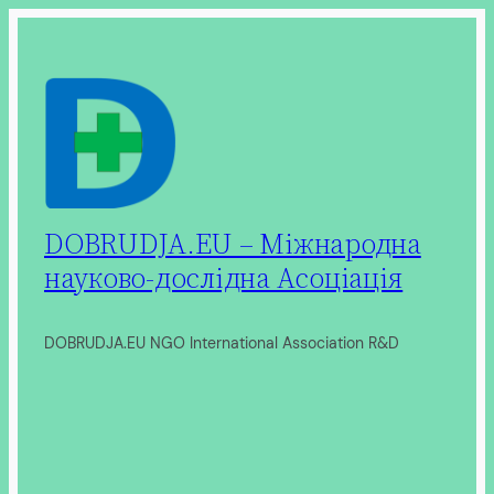
Перейти
до
вмісту
DOBRUDJA.EU – Міжнародна
науково-дослідна Асоціація
DOBRUDJA.EU NGO International Association R&D