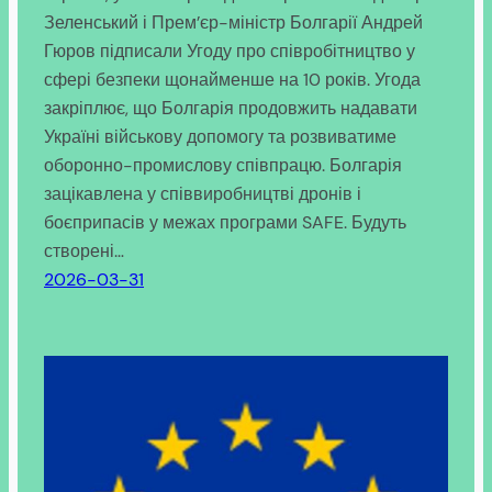
Зеленський і Прем’єр-міністр Болгарії Андрей
Гюров підписали Угоду про співробітництво у
сфері безпеки щонайменше на 10 років. Угода
закріплює, що Болгарія продовжить надавати
Україні військову допомогу та розвиватиме
оборонно-промислову співпрацю. Болгарія
зацікавлена у співвиробництві дронів і
боєприпасів у межах програми SAFE. Будуть
створені…
2026-03-31