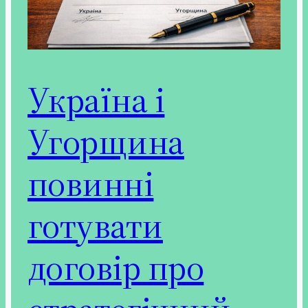
Україна і
Угорщина
повинні
готувати
договір про