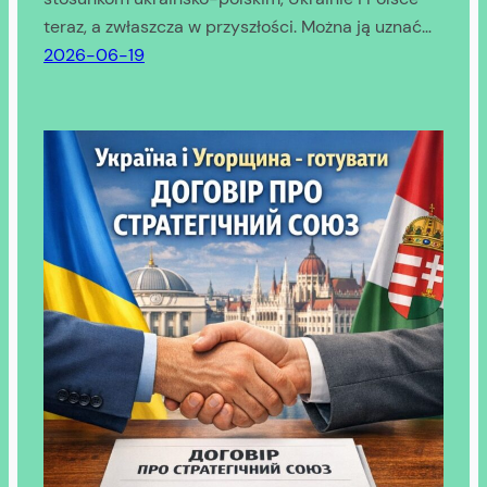
teraz, a zwłaszcza w przyszłości. Można ją uznać…
2026-06-19