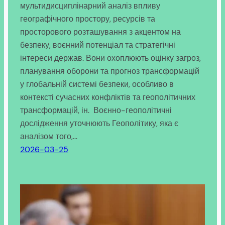
мультидисциплінарний аналіз впливу
географічного простору, ресурсів та
просторового розташування з акцентом на
безпеку, воєнний потенціал та стратегічні
інтереси держав. Вони охоплюють оцінку загроз,
планування оборони та прогноз трансформацій
у глобальній системі безпеки, особливо в
контексті сучасних конфліктів та геополітичних
трансформацій, ін. Воєнно-геополітичні
дослідження уточнюють Геополітику, яка є
аналізом того,…
2026-03-25