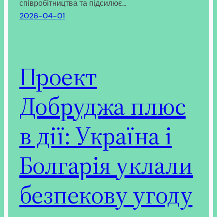
співробітництва та підсилює…
2026-04-01
Проект
Добруджа плюс
в дії: Україна і
Болгарія уклали
безпекову угоду