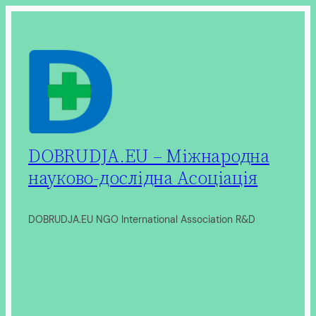
Перейти
до
вмісту
DOBRUDJA.EU – Міжнародна
науково-дослідна Асоціація
DOBRUDJA.EU NGO International Association R&D