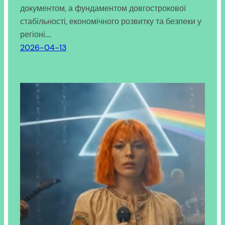
документом, а фундаментом довгострокової
стабільності, економічного розвитку та безпеки у
регіоні.…
2026-04-13