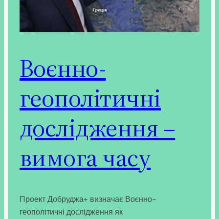
Воєнно-
геополітичні
дослідження –
вимога часу
Проект Добруджа+ визначає Воєнно-
геополітичні дослідження як