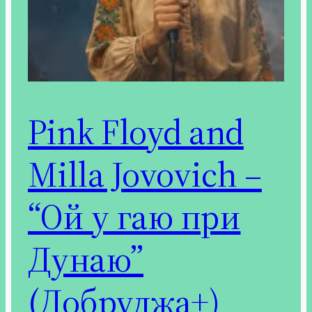
Pink Floyd and
Milla Jovovich –
“Ой у гаю при
Дунаю”
(Добруджа+)