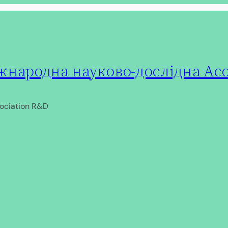
народна науково-дослідна Асо
ociation R&D