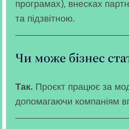
програмах), внесках партн
та підзвітною.
Чи може бізнес ст
Так.
Проєкт працює за модел
допомагаючи компаніям вп