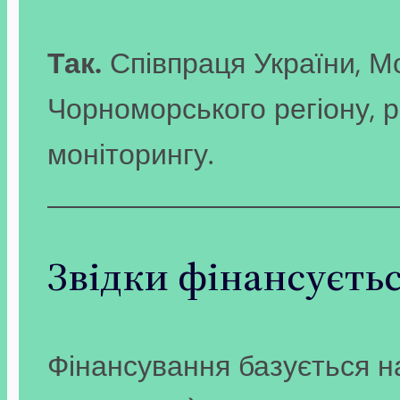
Так.
Співпраця України, Мо
Чорноморського регіону, р
моніторингу.
Звідки фінансуєтьс
Фінансування базується н