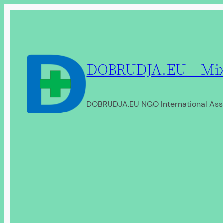
Перейти
до
вмісту
DOBRUDJA.EU – Між
DOBRUDJA.EU NGO International Ass