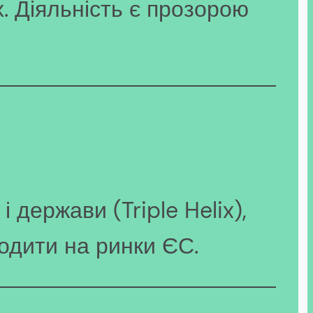
. Діяльність є прозорою
 держави (Triple Helix),
одити на ринки ЄС.