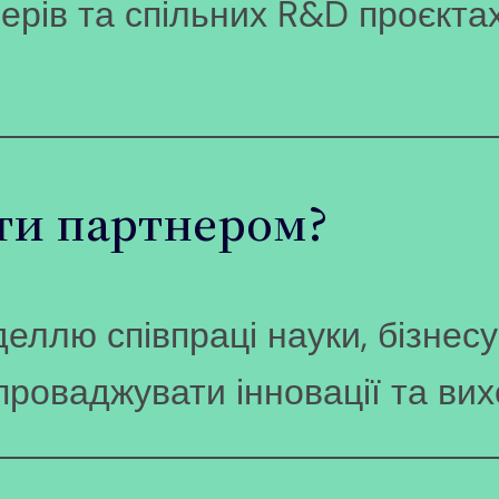
ерів та спільних R&D проєктах
ати партнером?
лю співпраці науки, бізнесу і
роваджувати інновації та вих