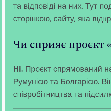
та відповіді на них. Тут п
сторінкою, сайту, яка від
Чи сприяє проєкт 
Ні.
Проєкт спрямований на
Румунією та Болгарією. В
співробітництва та підсилю