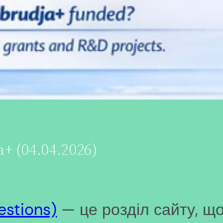
+ (04.04.2026)
estions)
— це розділ сайту, що