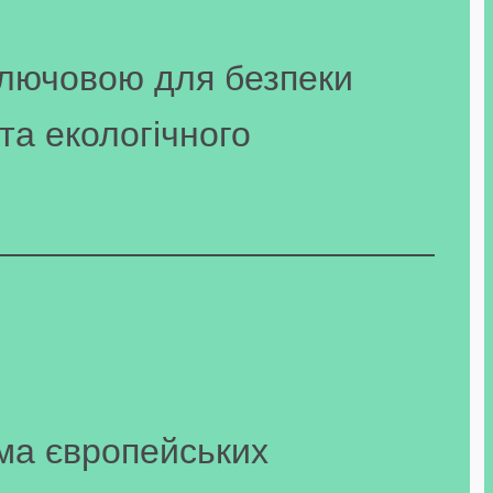
 ключовою для безпеки
та екологічного
ема європейських