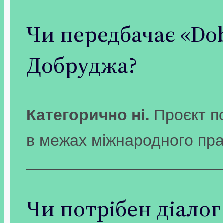
Чи передбачає «Do
Добруджа?
Категорично ні.
Проєкт по
в межах міжнародного прав
Чи потрібен діалог