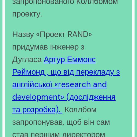
запропонованого Коллбомом
проекту.
Назву «Проект RAND»
придумав інженер з
Дугласа
Артур Еммонс
Реймонд , що від перекладу з
англійської «research and
development» (дослідження
та розробка).
Коллбом
запропонував, щоб він сам
став першим директором