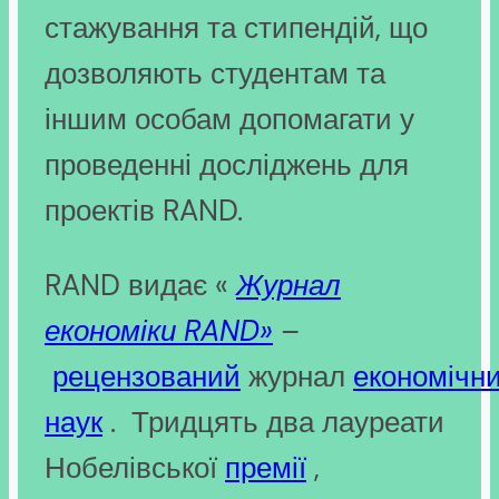
стажування та стипендій, що
дозволяють студентам та
іншим особам допомагати у
проведенні досліджень для
проектів RAND.
RAND видає «
Журнал
економіки RAND»
–
рецензований
журнал
економічн
наук
. Тридцять два лауреати
Нобелівської
премії
,