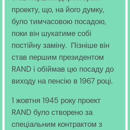
проекту, що, на його думку,
було тимчасовою посадою,
поки він шукатиме собі
постійну заміну. Пізніше він
став першим президентом
RAND і обіймав цю посаду до
виходу на пенсію в 1967 році.
1 жовтня 1945 року проект
RAND було створено за
спеціальним контрактом з