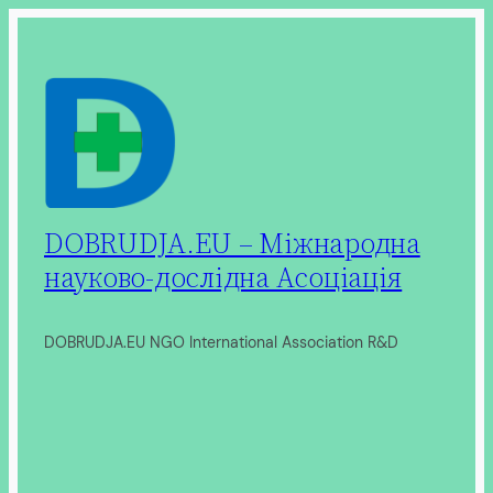
Перейти
до
вмісту
DOBRUDJA.EU – Міжнародна
науково-дослідна Асоціація
DOBRUDJA.EU NGO International Association R&D