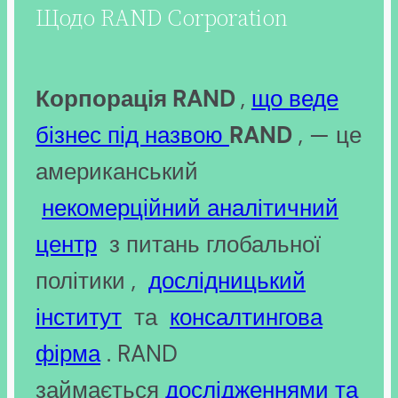
Щодо RAND Corporation
Корпорація RAND
,
що веде
бізнес під назвою
RAND
, — це
американський
некомерційний
аналітичний
центр
з питань глобальної
політики ,
дослідницький
інститут
та
консалтингова
фірма
. RAND
займається
дослідженнями та