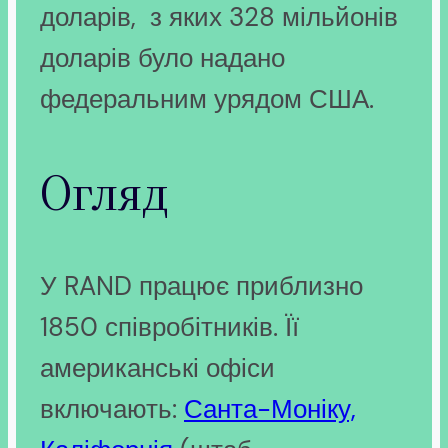
доларів, з яких 328 мільйонів
доларів було надано
федеральним урядом США.
Огляд
У RAND працює приблизно
1850 співробітників. Її
американські офіси
включають:
Санта-Моніку,