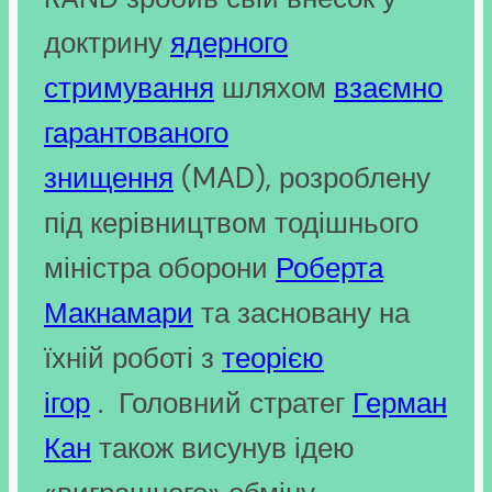
доктрину
ядерного
стримування
шляхом
взаємно
гарантованого
знищення
(MAD), розроблену
під керівництвом тодішнього
міністра оборони
Роберта
Макнамари
та засновану на
їхній роботі з
теорією
ігор
. Головний стратег
Герман
Кан
також висунув ідею