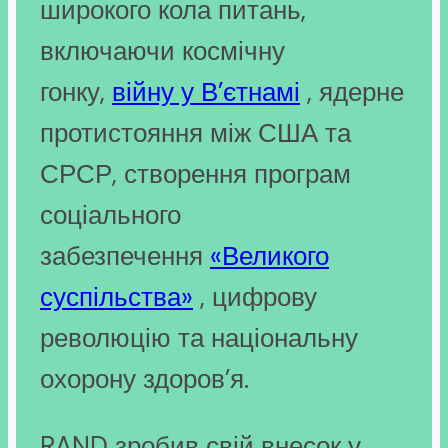
широкого кола питань,
включаючи космічну
гонку,
війну у В’єтнамі
, ядерне
протистояння між США та
СРСР, створення програм
соціального
забезпечення
«Великого
суспільства»
, цифрову
революцію та національну
охорону здоров’я.
RAND зробив свій внесок у