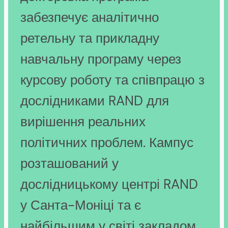
забезпечує аналітично
ретельну та прикладну
навчальну програму через
курсову роботу та співпрацю з
дослідниками RAND для
вирішення реальних
політичних проблем. Кампус
розташований у
дослідницькому центрі RAND
у Санта-Моніці та є
найбільшим у світі закладом,