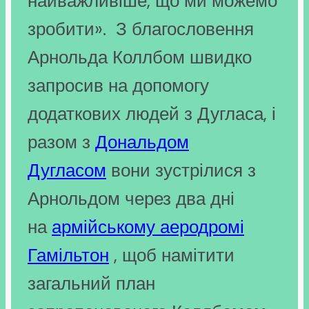
найважливіше, що ми можемо
зробити». З благословення
Арнольда Коллбом швидко
запросив на допомогу
додаткових людей з Дугласа, і
разом з
Дональдом
Дугласом
вони зустрілися з
Арнольдом через два дні
на
армійському аеродромі
Гамільтон
, щоб намітити
загальний план