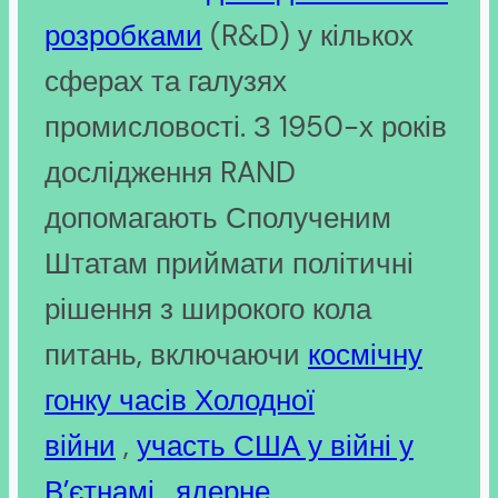
розробками
(R&D) у кількох
сферах та галузях
промисловості. З 1950-х років
дослідження RAND
допомагають Сполученим
Штатам приймати політичні
рішення з широкого кола
питань, включаючи
космічну
гонку
часів Холодної
війни
,
участь США у війні у
В’єтнамі
,
ядерне