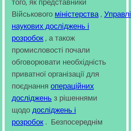
того, як представники
Військового
міністерства
,
Управл
наукових досліджень і
розробок
, а також
промисловості почали
обговорювати необхідність
приватної організації для
поєднання
операційних
досліджень
з рішеннями
щодо
досліджень і
розробок
. Безпосереднім