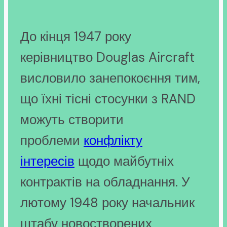
До кінця 1947 року
керівництво Douglas Aircraft
висловило занепокоєння тим,
що їхні тісні стосунки з RAND
можуть створити
проблеми
конфлікту
інтересів
щодо майбутніх
контрактів на обладнання. У
лютому 1948 року начальник
штабу новостворених