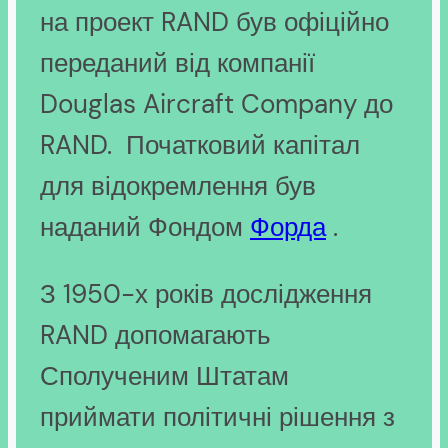
на проект RAND був офіційно
переданий від компанії
Douglas Aircraft Company до
RAND. Початковий капітал
для відокремлення був
наданий Фондом
Форда
.
З 1950-х років дослідження
RAND допомагають
Сполученим Штатам
приймати політичні рішення з