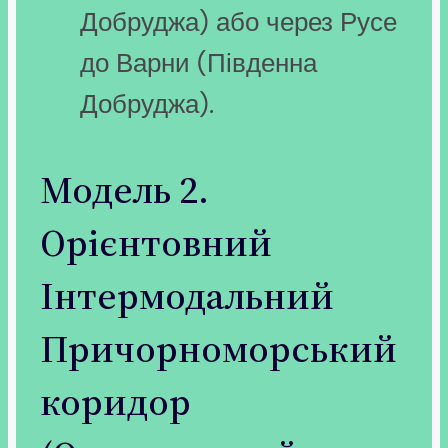
Добруджа) або через Русе
до Варни (Південна
Добруджа).
Модель 2.
Орієнтовний
Інтермодальний
Причорноморський
коридор