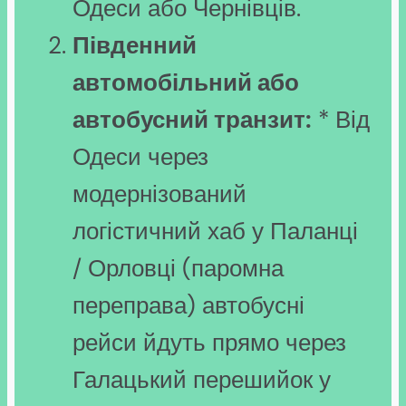
Одеси або Чернівців.
Південний
автомобільний або
автобусний транзит:
* Від
Одеси через
модернізований
логістичний хаб у Паланці
/ Орловці (паромна
переправа) автобусні
рейси йдуть прямо через
Галацький перешийок у