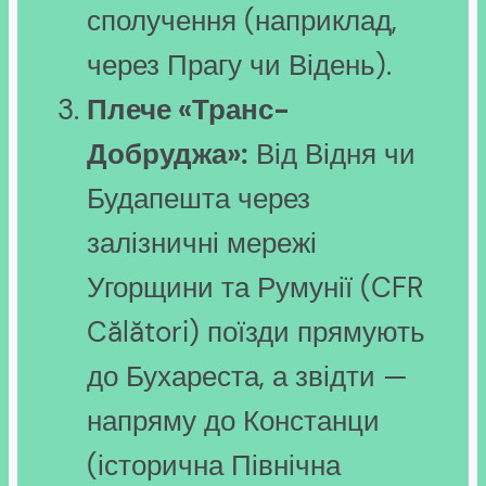
сполучення (наприклад,
через Прагу чи Відень).
Плече «Транс-
Добруджа»:
Від Відня чи
Будапешта через
залізничні мережі
Угорщини та Румунії (CFR
Călători) поїзди прямують
до Бухареста, а звідти —
напряму до Констанци
(історична Північна