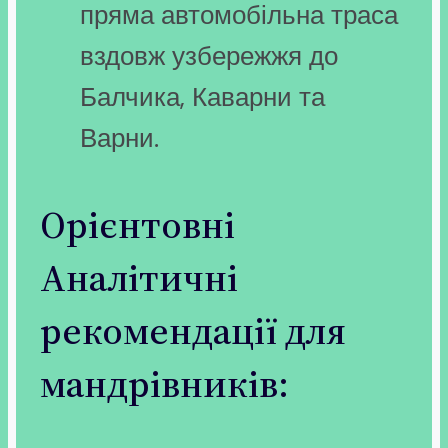
пряма автомобільна траса
вздовж узбережжя до
Балчика, Каварни та
Варни.
Орієнтовні
Аналітичні
рекомендації для
мандрівників: