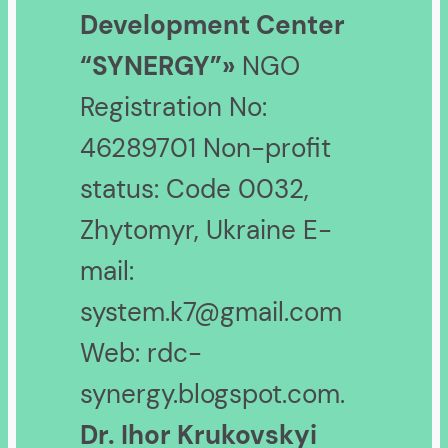
Development Center
“SYNERGY”»
NGO
Registration No:
46289701 Non-profit
status: Code 0032,
Zhytomyr, Ukraine E-
mail:
system.k7@gmail.com
Web: rdc-
synergy.blogspot.com.
Dr. Ihor Krukovskyi