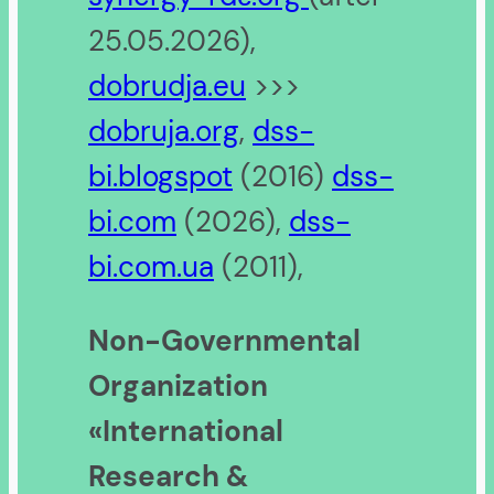
25.05.2026),
dobrudja.eu
>>>
dobruja.org
,
dss-
bi.blogspot
(2016)
dss-
bi.com
(2026),
dss-
bi.com.ua
(2011),
Non-Governmental
Organization
«International
Research &