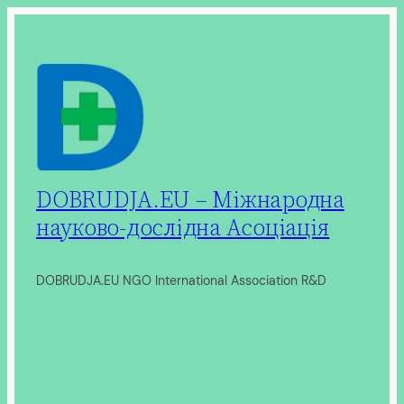
Перейти
до
вмісту
DOBRUDJA.EU – Міжнародна
науково-дослідна Асоціація
DOBRUDJA.EU NGO International Association R&D