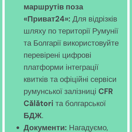
маршрутів поза
«Приват24»:
Для відрізків
шляху по території Румунії
та Болгарії використовуйте
перевірені цифрові
платформи інтеграції
квитків та офіційні сервіси
румунської залізниці
CFR
Călători
та болгарської
БДЖ
.
Документи:
Нагадуємо,