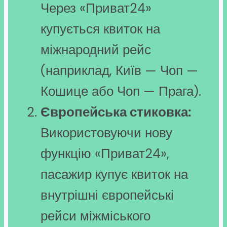
Через «Приват24»
купується квиток на
міжнародний рейс
(наприклад, Київ — Чоп —
Кошице або Чоп — Прага).
Європейська стиковка:
Використовуючи нову
функцію «Приват24»,
пасажир купує квиток на
внутрішні європейські
рейси міжміського