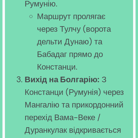
Румунію.
Маршрут пролягає
через Тулчу (ворота
дельти Дунаю) та
Бабадаг прямо до
Констанци.
Вихід на Болгарію:
З
Констанци (Румунія) через
Мангалію та прикордонний
перехід Вама-Веке /
Дуранкулак відкривається