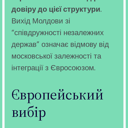
довіру до цієї структури
.
Вихід Молдови зі
“співдружності незалежних
держав” означає відмову від
московської залежності та
інтеграції з Євросоюзом.
Європейський
вибір