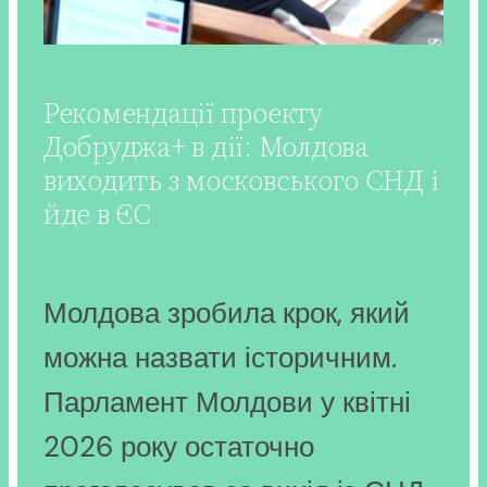
Рекомендації проекту
Добруджа+ в дії: Молдова
виходить з московського СНД і
йде в ЄС
Молдова зробила крок, який
можна назвати історичним.
Парламент Молдови у квітні
2026 року остаточно