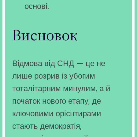
основі.
Висновок
Відмова від СНД — це не
лише розрив із убогим
тоталітарним минулим, а й
початок нового етапу, де
ключовими орієнтирами
стають демократія,