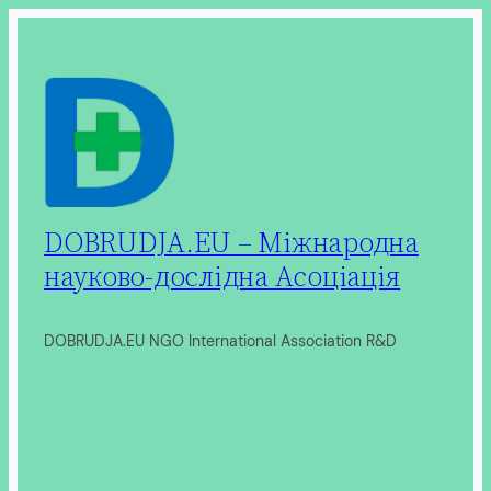
Перейти
до
вмісту
DOBRUDJA.EU – Міжнародна
науково-дослідна Асоціація
DOBRUDJA.EU NGO International Association R&D