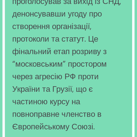
проголосував за вихід із СНД,
денонсувавши угоду про
створення організації,
протоколи та статут. Це
фінальний етап розриву з
“московським” простором
через агресію РФ проти
України та Грузії, що є
частиною курсу на
повноправне членство в
Європейському Союзі.