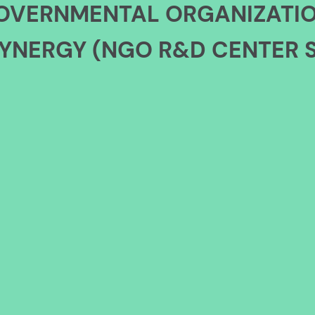
OVERNMENTAL ORGANIZATI
YNERGY (NGO R&D CENTER S