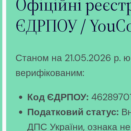
Офіційні реєстр
ЄДРПОУ / YouCo
Станом на 21.05.2026 р. ю
верифікованим:
Код ЄДРПОУ:
4628970
Податковий статус:
Вн
ДПС України, ознака не