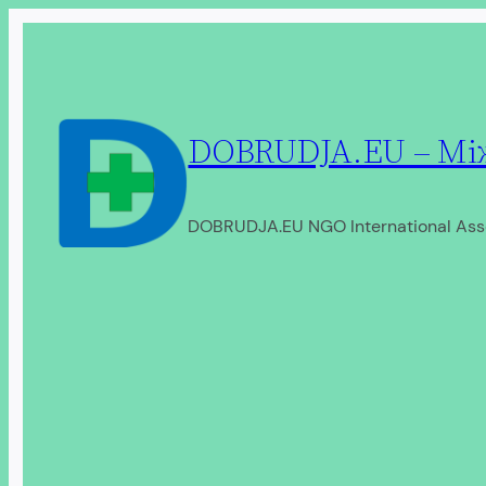
Перейти
до
вмісту
DOBRUDJA.EU – Між
DOBRUDJA.EU NGO International Ass