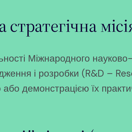
 стратегічна місія
ьності Міжнародного науково-
дження і розробки (R&D – Res
 або демонстрацією їх практич