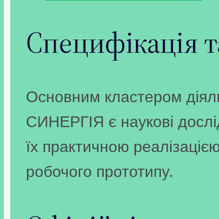
Специфікація та
Основним кластером діял
СИНЕРГІЯ є наукові дослі
їх практичною реалізацією
робочого прототипу.