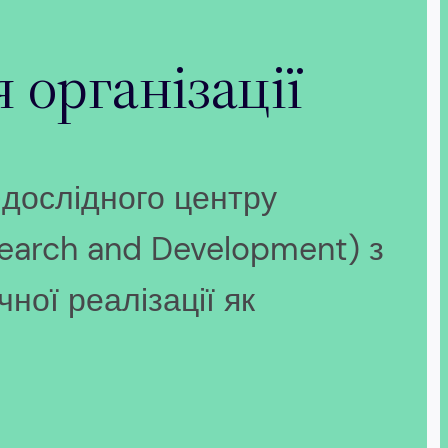
 організації
дослідного центру
earch and Development) з
ної реалізації як