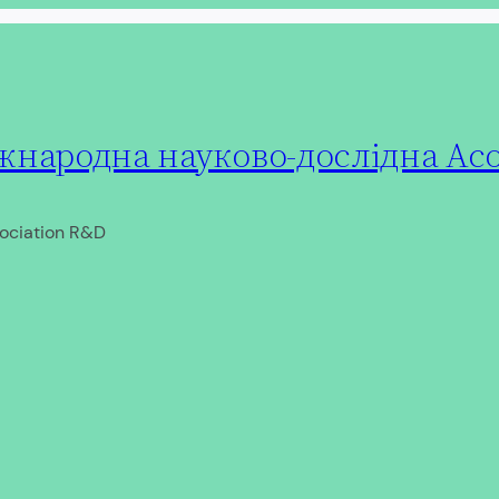
народна науково-дослідна Асо
ociation R&D