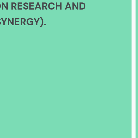
ON RESEARCH AND
YNERGY).