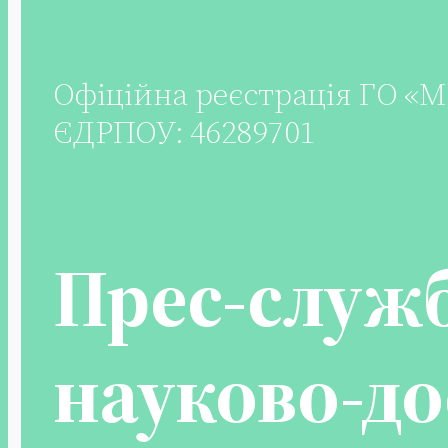
Офіційна реєстрація ГО 
ЄДРПОУ: 46289701
Прес-служ
науково-до