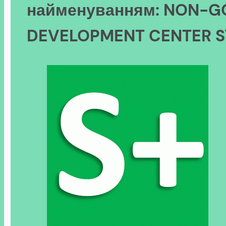
найменуванням: NON-G
DEVELOPMENT CENTER S