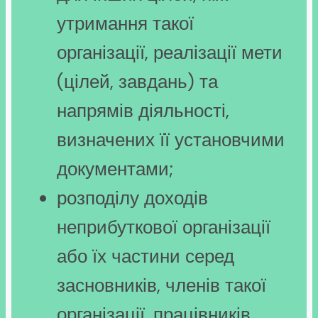
утримання такої
організації, реалізації мети
(цілей, завдань) та
напрямів діяльності,
визначених її установчими
документами;
розподілу доходів
неприбуткової організації
або їх частини серед
засновників, членів такої
організації, працівників