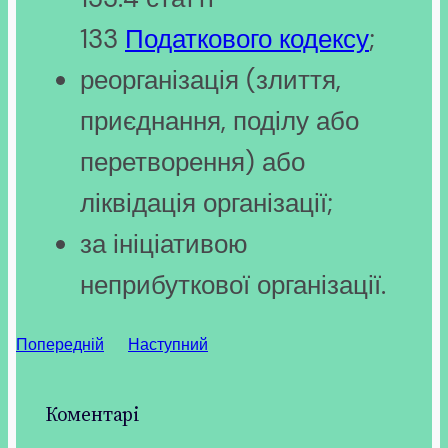
133
Податкового кодексу
;
реорганізація (злиття,
приєднання, поділу або
перетворення) або
ліквідація організації;
за ініціативою
неприбуткової організації.
Попередній
Наступний
Коментарі