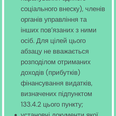
соціального внеску), членів
органів управління та
інших пов’язаних з ними
осіб. Для цілей цього
абзацу не вважається
розподілом отриманих
доходів (прибутків)
фінансування видатків,
визначених підпунктом
133.4.2 цього пункту;
установчі документи якої