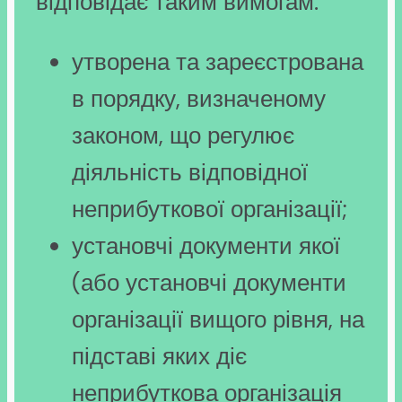
відповідає таким вимогам:
утворена та зареєстрована
в порядку, визначеному
законом, що регулює
діяльність відповідної
неприбуткової організації;
установчі документи якої
(або установчі документи
організації вищого рівня, на
підставі яких діє
неприбуткова організація