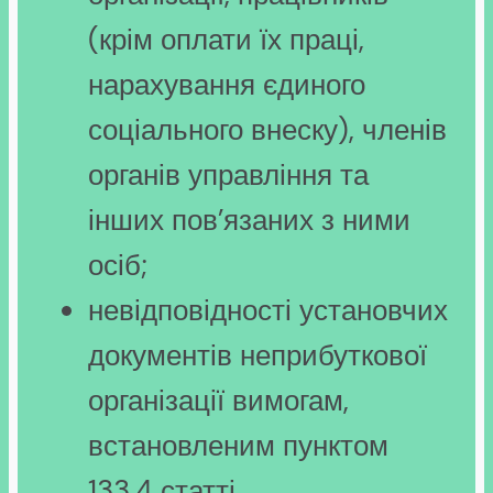
(крім оплати їх праці,
нарахування єдиного
соціального внеску), членів
органів управління та
інших пов’язаних з ними
осіб;
невідповідності установчих
документів неприбуткової
організації вимогам,
встановленим пунктом
133.4 статті