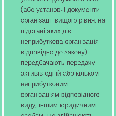
(або установчі документи
організації вищого рівня, на
підставі яких діє
неприбуткова організація
відповідно до закону)
передбачають передачу
активів одній або кільком
неприбутковим
організаціям відповідного
виду, іншим юридичним
особам, що здійснюють