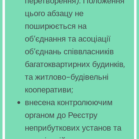
перетворення). Положення
цього абзацу не
поширюється на
об’єднання та асоціації
об’єднань співвласників
багатоквартирних будинків,
та житлово-будівельні
кооперативи;
внесена контролюючим
органом до Реєстру
неприбуткових установ та