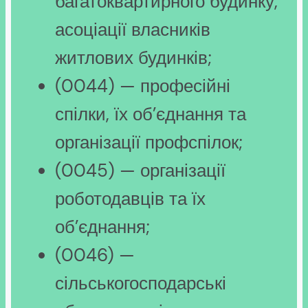
багатоквартирного будинку,
асоціації власників
житлових будинків;
(0044) — професійні
спілки, їх об’єднання та
організації профспілок;
(0045) — організації
роботодавців та їх
об’єднання;
(0046) —
сільськогосподарські