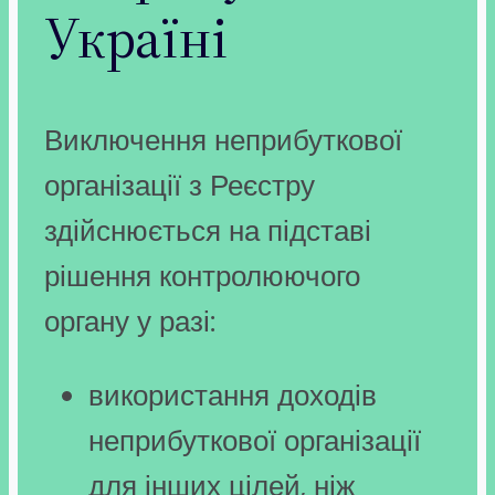
Україні
Виключення неприбуткової
організації з Реєстру
здійснюється на підставі
рішення контролюючого
органу у разі:
використання доходів
неприбуткової організації
для інших цілей, ніж