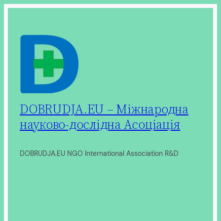
Перейти
до
вмісту
DOBRUDJA.EU – Міжнародна
науково-дослідна Асоціація
DOBRUDJA.EU NGO International Association R&D