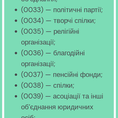
(0033) — політичні партії;
(0034) — творчі спілки;
(0035) — релігійні
організації;
(0036) — благодійні
організації;
(0037) — пенсійні фонди;
(0038) — спілки;
(0039) — асоціації та інші
об’єднання юридичних
осіб;