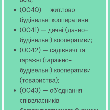
(0040) — житлово-
будівельні кооперативи
(0041) — дачні (дачно-
будівельні) кооперативи;
(0042) — садівничі та
гаражні (гаражно-
будівельні) кооперативи
(товариства);
(0043) — об’єднання
співвласників