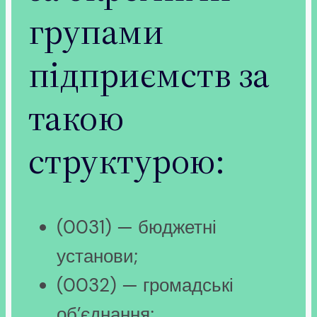
групами
підприємств за
такою
структурою:
(0031) — бюджетні
установи;
(0032) — громадські
об’єднання;