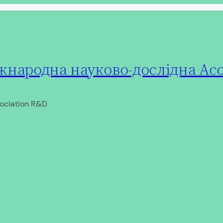
народна науково-дослідна Асо
ociation R&D