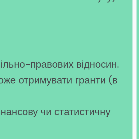
ільно-правових відносин.
оже отримувати гранти (в
інансову чи статистичну