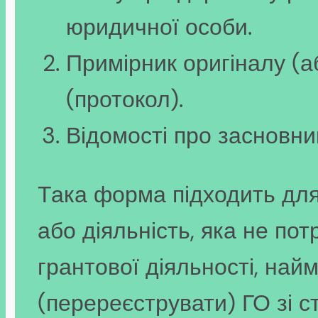
юридичної особи.
Примірник оригіналу (а
(протокол).
Відомості про засновни
Така форма підходить для 
або діяльність, яка не по
грантової діяльності, на
(перереєструвати) ГО зі 