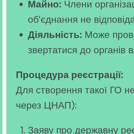
Майно:
Члени організац
об’єднання не відповіда
Діяльність:
Може прово
звертатися до органів 
Процедура реєстрації:
Для створення такої ГО не
через ЦНАП):
Заяву про державну реє