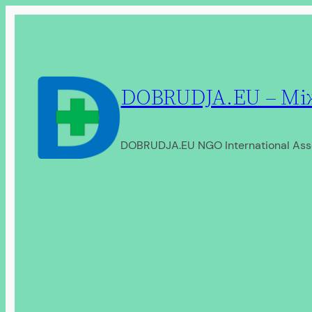
Перейти
до
вмісту
DOBRUDJA.EU – Між
DOBRUDJA.EU NGO International Ass