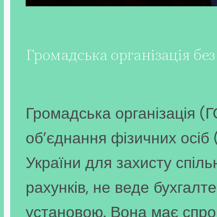
Громадська організація бе
Громадська організація (
об’єднання фізичних осіб (
України для захисту спільн
рахунків, не веде бухгалт
установою. Вона має спро