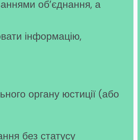
заннями об’єднання, а
вати інформацію,
ьного органу юстиції (або
ання без статусу