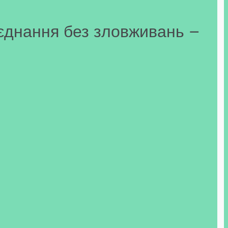
`єднання без зловживань –