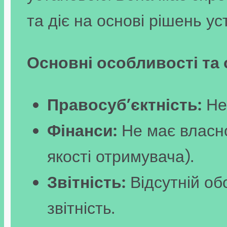
та діє на основі рішень у
Основні особливості та
Правосуб’єктність:
Не 
Фінанси:
Не має власно
якості отримувача).
Звітність:
Відсутній об
звітність.