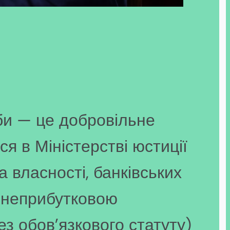
оби — це добровільне
ся в Міністерстві юстиції
а власності, банківських
и неприбутковою
з обов’язкового статуту)