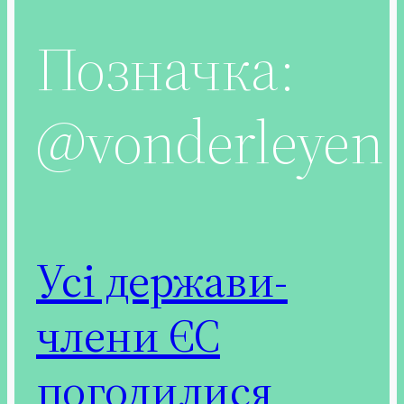
Позначка:
@vonderleyen
Усі держави-
члени ЄС
погодилися