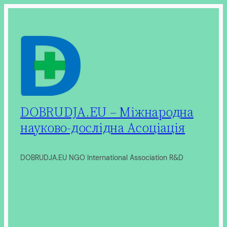
Перейти
до
вмісту
DOBRUDJA.EU – Міжнародна
науково-дослідна Асоціація
DOBRUDJA.EU NGO International Association R&D