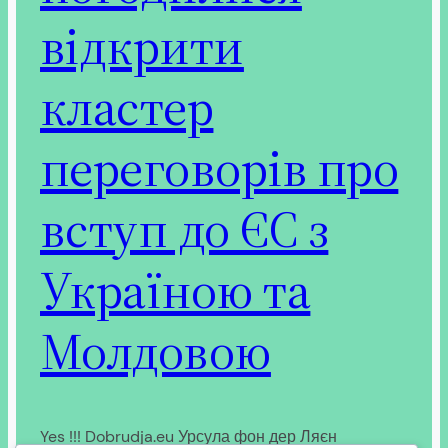
відкрити
кластер
переговорів про
вступ до ЄС з
Україною та
Молдовою
Yes !!! Dobrudja.eu Урсула фон дер Ляєн