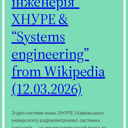
інженерія”
ХНУРЕ &
“Systems
engineering”
from Wikipedia
(12.03.2026)
Згідно системи знань ХНУРЕ (Харківського
університету радіоелектроніки), системна
інженерія — це міждисциплінарний підхід до