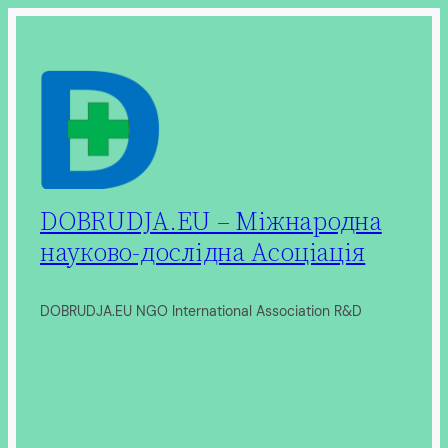
Перейти
до
вмісту
DOBRUDJA.EU – Міжнародна
науково-дослідна Асоціація
DOBRUDJA.EU NGO International Association R&D