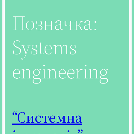
Позначка:
Systems
engineering
“Cистемна