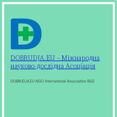
Перейти
до
вмісту
DOBRUDJA.EU – Міжнародна
науково-дослідна Асоціація
DOBRUDJA.EU NGO International Association R&D