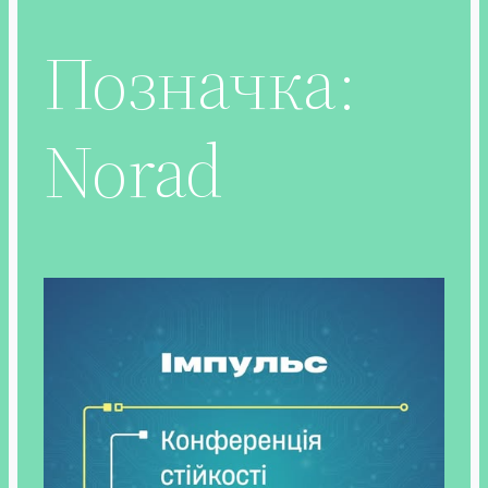
Позначка:
Norad