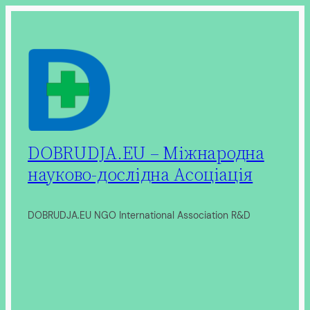
Перейти
до
вмісту
DOBRUDJA.EU – Міжнародна
науково-дослідна Асоціація
DOBRUDJA.EU NGO International Association R&D