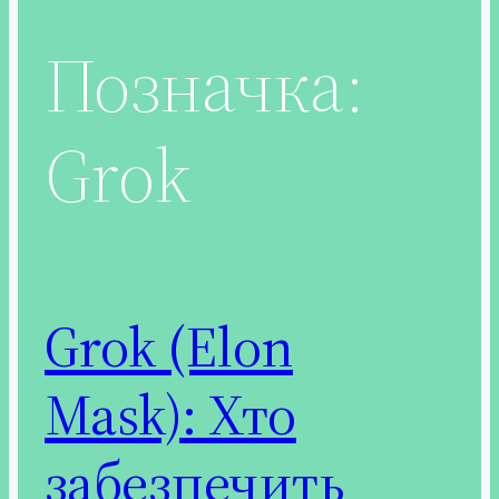
Позначка:
Grok
Grok (Elon
Mask): Хто
забезпечить