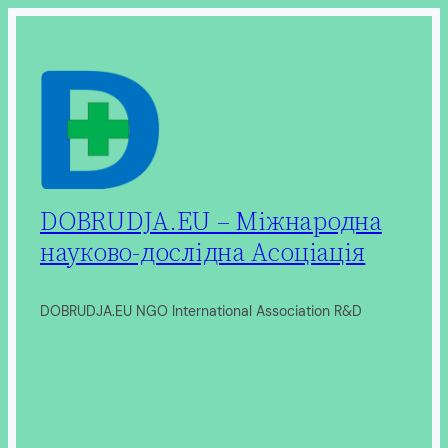
Перейти
до
вмісту
DOBRUDJA.EU – Міжнародна
науково-дослідна Асоціація
DOBRUDJA.EU NGO International Association R&D