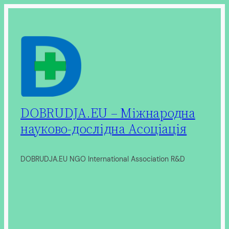
Перейти
до
вмісту
DOBRUDJA.EU – Міжнародна
науково-дослідна Асоціація
DOBRUDJA.EU NGO International Association R&D