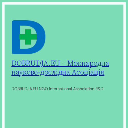
Перейти
до
вмісту
DOBRUDJA.EU – Міжнародна
науково-дослідна Асоціація
DOBRUDJA.EU NGO International Association R&D