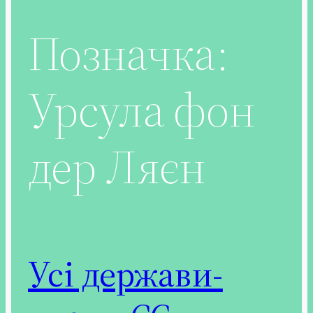
Позначка:
Урсула фон
дер Ляєн
Усі держави-