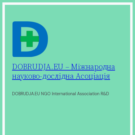
Перейти
до
вмісту
DOBRUDJA.EU – Міжнародна
науково-дослідна Асоціація
DOBRUDJA.EU NGO International Association R&D