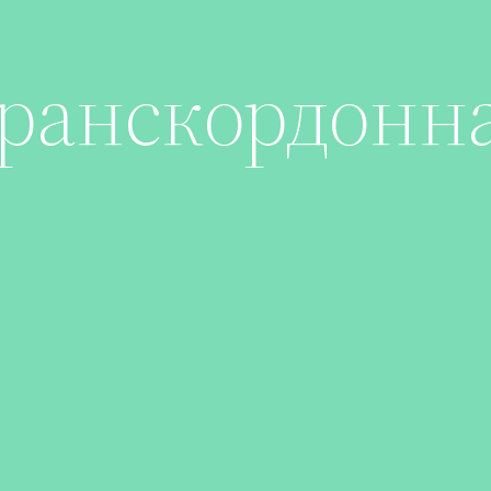
ранскордонна