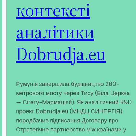
контексті
аналітики
Dobrudja.eu
Румунія завершила будівництво 260-
метрового мосту через Тису (Біла Церква
— Сігету-Мармацієй). Як аналітичний R&D
проект Dobrudja.eu (МНДЦ СИНЕРГІЯ)
передбачив підписання Договору про
Стратегічне партнерство між країнами у