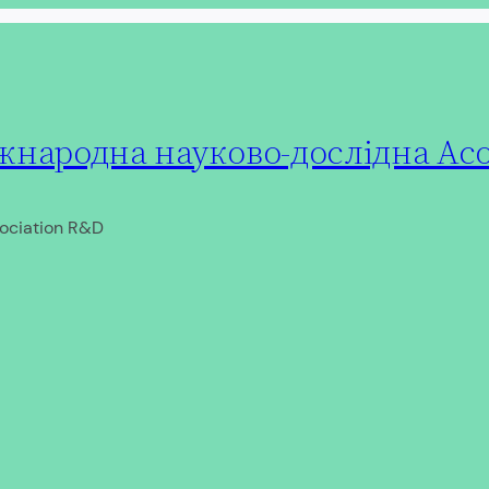
народна науково-дослідна Асо
ociation R&D