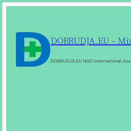
Перейти
до
вмісту
DOBRUDJA.EU – Між
DOBRUDJA.EU NGO International Ass