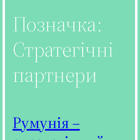
Позначка:
Стратегічні
партнери
Румунія –