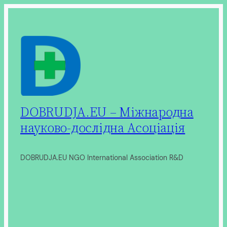
Перейти
до
вмісту
DOBRUDJA.EU – Міжнародна
науково-дослідна Асоціація
DOBRUDJA.EU NGO International Association R&D