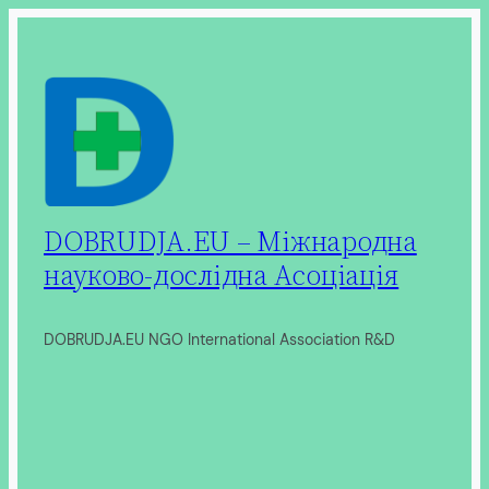
Перейти
до
вмісту
DOBRUDJA.EU – Міжнародна
науково-дослідна Асоціація
DOBRUDJA.EU NGO International Association R&D