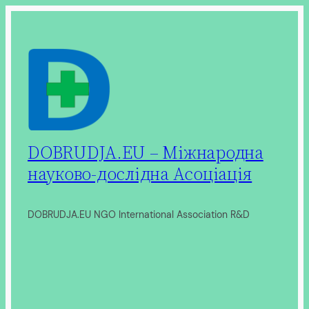
Перейти
до
вмісту
DOBRUDJA.EU – Міжнародна
науково-дослідна Асоціація
DOBRUDJA.EU NGO International Association R&D