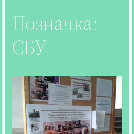
Позначка:
СБУ