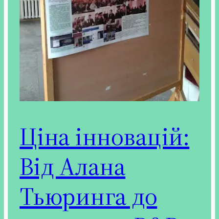
Ціна інновацій:
Від Алана
Тьюринга до