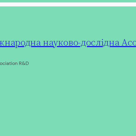
народна науково-дослідна Асо
ociation R&D