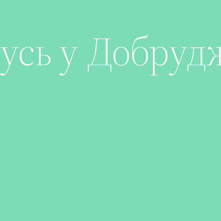
усь у Добруд