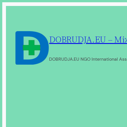
Перейти
до
вмісту
DOBRUDJA.EU – Між
DOBRUDJA.EU NGO International Ass