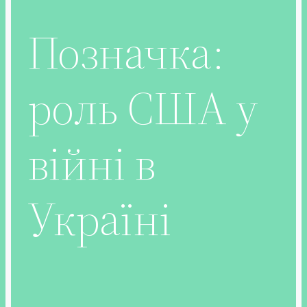
Позначка:
роль США у
війні в
Україні