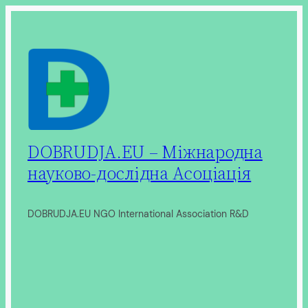
Перейти
до
вмісту
DOBRUDJA.EU – Міжнародна
науково-дослідна Асоціація
DOBRUDJA.EU NGO International Association R&D