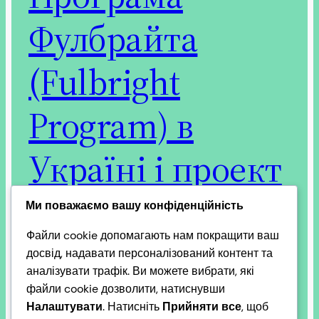
Фулбрайта
(Fulbright
Program) в
Україні і проект
Добруджа+
Ми поважаємо вашу конфіденційність
Файли cookie допомагають нам покращити ваш
досвід, надавати персоналізований контент та
аналізувати трафік. Ви можете вибрати, які
Програма імені Фулбрайта (Fulbright Program) —
файли cookie дозволити, натиснувши
найпрестижніша міжнародна освітня програма
Налаштувати
. Натисніть
Прийняти все
, щоб
США, заснована у 1946 році для обміну