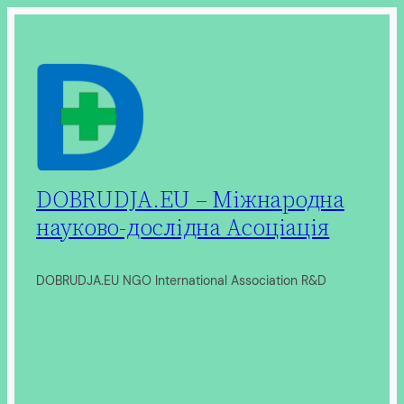
Перейти
до
вмісту
DOBRUDJA.EU – Міжнародна
науково-дослідна Асоціація
DOBRUDJA.EU NGO International Association R&D