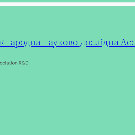
народна науково-дослідна Асо
ociation R&D