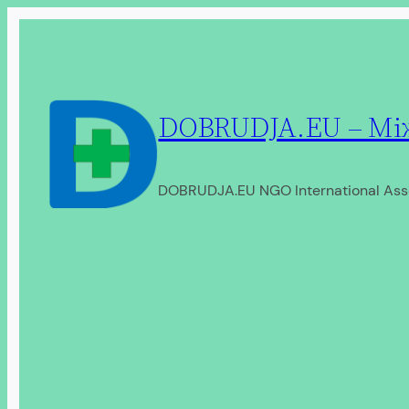
Перейти
до
вмісту
DOBRUDJA.EU – Між
DOBRUDJA.EU NGO International Ass