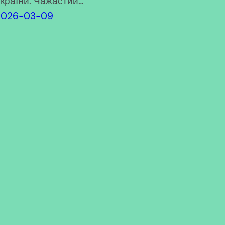
країни. Чажастий…
2026-03-09