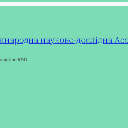
народна науково-дослідна Асо
ociation R&D