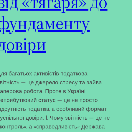
від «тягаря» до
фундаменту
довіри
ля багатьох активістів податкова
вітність — це джерело стресу та зайва
аперова робота. Проте в Україні
еприбутковий статус — це не просто
ідсутність податків, а особливий формат
успільної довіри. 1. Чому звітність — це не
контроль», а «справедливість» Держава