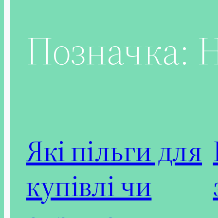
Позначка:
Які пільги для
купівлі чи