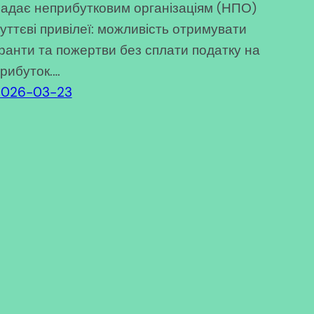
адає неприбутковим організаціям (НПО)
уттєві привілеї: можливість отримувати
ранти та пожертви без сплати податку на
рибуток.…
2026-03-23