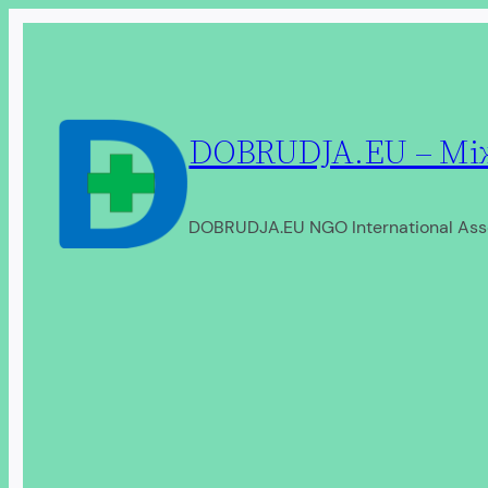
Перейти
до
вмісту
DOBRUDJA.EU – Між
DOBRUDJA.EU NGO International Ass