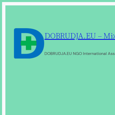
Перейти
до
вмісту
DOBRUDJA.EU – Між
DOBRUDJA.EU NGO International Ass