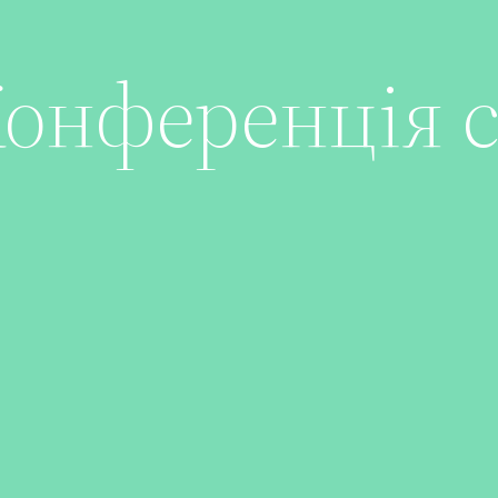
онференція с