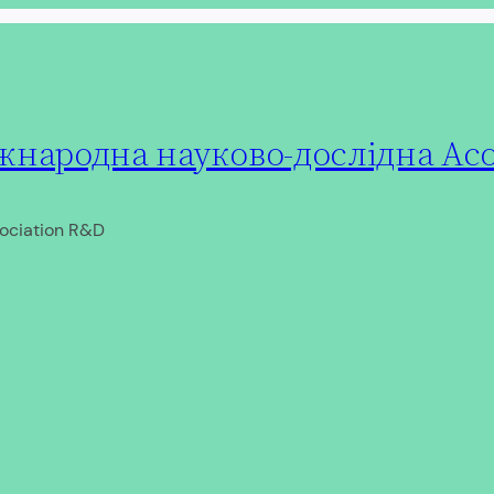
народна науково-дослідна Асо
ociation R&D