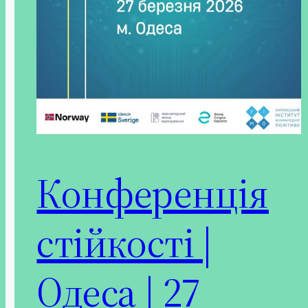
Конференція
стійкості |
Одеса | 27