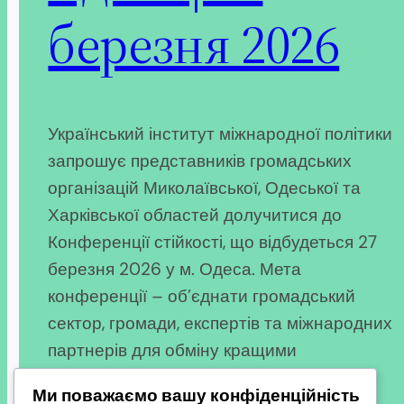
березня 2026
Український інститут міжнародної політики
запрошує представників громадських
організацій Миколаївської, Одеської та
Харківської областей долучитися до
Конференції стійкості, що відбудеться 27
березня 2026 у м. Одеса. Мета
конференції – об’єднати громадський
сектор, громади, експертів та міжнародних
партнерів для обміну кращими
практичними рішеннями, які підсилюють
Ми поважаємо вашу конфіденційність