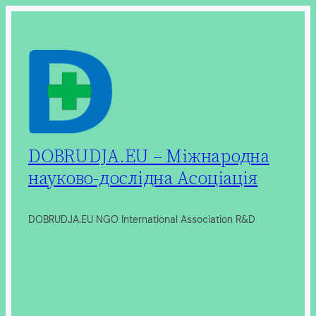
Перейти
до
вмісту
DOBRUDJA.EU – Міжнародна
науково-дослідна Асоціація
DOBRUDJA.EU NGO International Association R&D