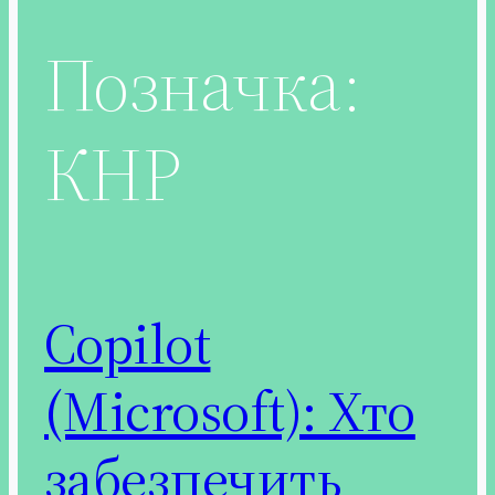
Позначка:
КНР
Copilot
(Microsoft): Хто
забезпечить