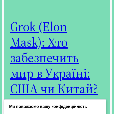
Grok (Elon
Mask): Хто
забезпечить
мир в Україні:
США чи Китай?
Ми поважаємо вашу конфіденційність
Питання про те, хто забезпечить мир в Україні —