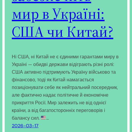
мир в Україні:
США чи Китай?
Ні США, ні Китай не є єдиними гарантами миру в
Україні — обидві держави відіграють різні ролі:
США активно підтримують Україну військово та
фінансово, тоді як Китай намагається
позиціонувати себе як нейтральний посередник,
але фактично надає політичне й економічне
прикриття Росії. Мир залежить не від однієї
країни, а від багатосторонніх переговорів і
балансу сил.
…
2026-03-17