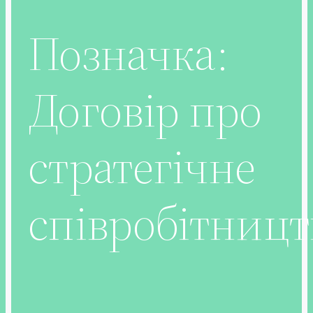
Позначка:
Договір про
стратегічне
співробітницт