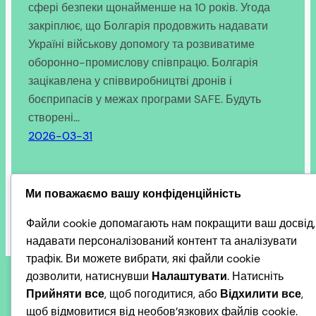
сфері безпеки щонайменше на 10 років. Угода
закріплює, що Болгарія продовжить надавати
Україні військову допомогу та розвиватиме
оборонно-промислову співпрацю. Болгарія
зацікавлена у співвиробництві дронів і
боєприпасів у межах програми SAFE. Будуть
створені…
2026-03-31
Ми поважаємо вашу конфіденційність
Файли cookie допомагають нам покращити ваш досвід,
надавати персоналізований контент та аналізувати
трафік. Ви можете вибрати, які файли cookie
дозволити, натиснувши
Налаштувати
. Натисніть
Прийняти все
, щоб погодитися, або
Відхилити все
,
щоб відмовитися від необов’язкових файлів cookie.