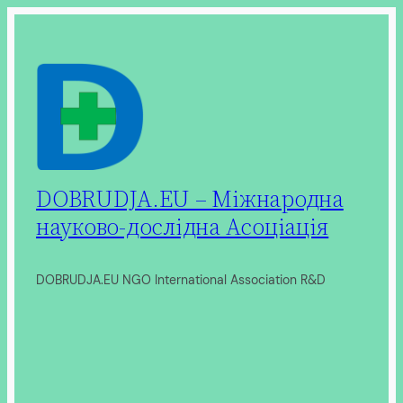
Перейти
до
вмісту
DOBRUDJA.EU – Міжнародна
науково-дослідна Асоціація
DOBRUDJA.EU NGO International Association R&D