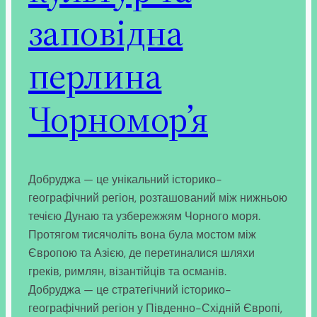
заповідна
перлина
Чорномор’я
Добруджа — це унікальний історико-
географічний регіон, розташований між нижньою
течією Дунаю та узбережжям Чорного моря.
Протягом тисячоліть вона була мостом між
Європою та Азією, де перетиналися шляхи
греків, римлян, візантійців та османів.
Добруджа — це стратегічний історико-
географічний регіон у Південно-Східній Європі,