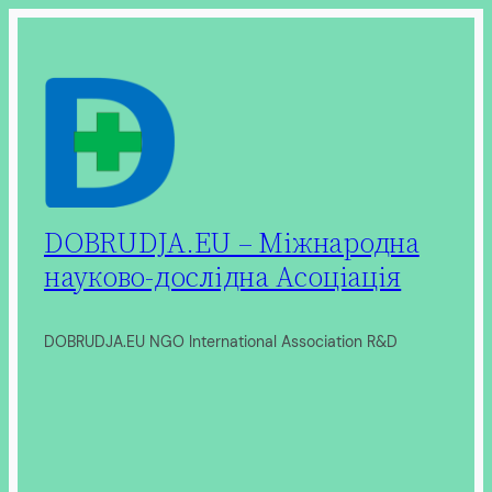
Перейти
до
вмісту
DOBRUDJA.EU – Міжнародна
науково-дослідна Асоціація
DOBRUDJA.EU NGO International Association R&D