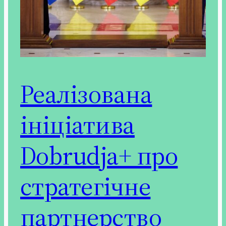
Реалізована
ініціатива
Dobrudja+ про
стратегічне
партнерство