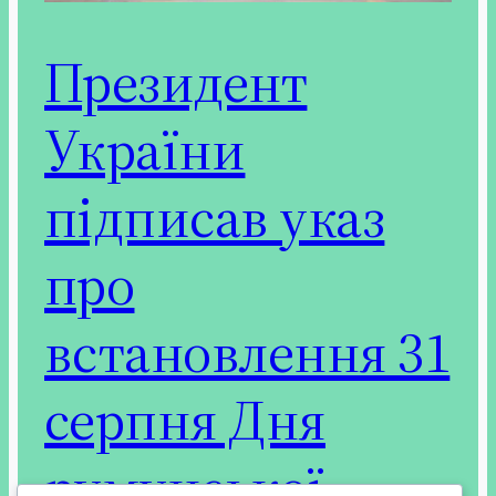
Президент
України
підписав указ
про
встановлення 31
серпня Дня
румунської