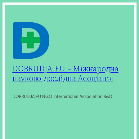
Перейти
до
вмісту
DOBRUDJA.EU – Міжнародна
науково-дослідна Асоціація
DOBRUDJA.EU NGO International Association R&D