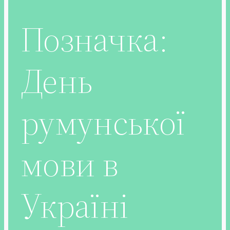
Позначка:
День
румунської
мови в
Україні