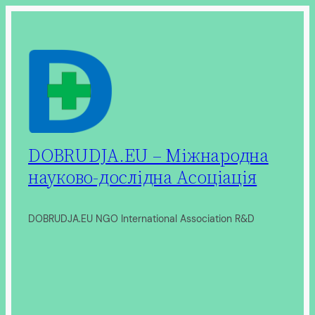
Перейти
до
вмісту
DOBRUDJA.EU – Міжнародна
науково-дослідна Асоціація
DOBRUDJA.EU NGO International Association R&D