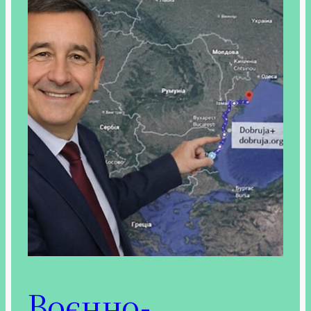
Воєнно-