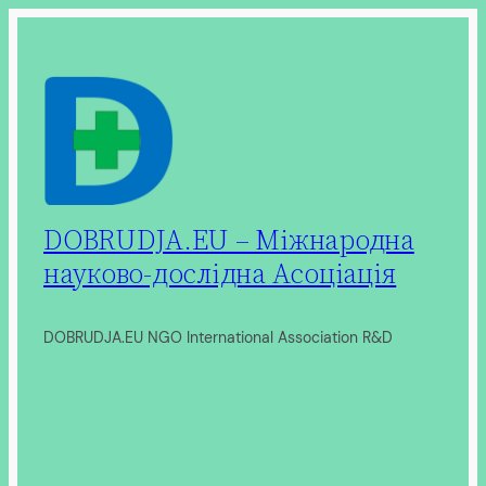
Перейти
до
вмісту
DOBRUDJA.EU – Міжнародна
науково-дослідна Асоціація
DOBRUDJA.EU NGO International Association R&D