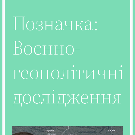
Позначка:
Воєнно-
геополітичні
дослідження