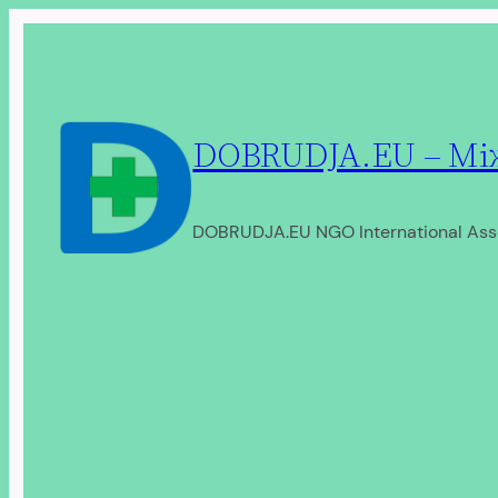
Перейти
до
вмісту
DOBRUDJA.EU – Між
DOBRUDJA.EU NGO International Ass