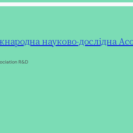
народна науково-дослідна Асо
ociation R&D