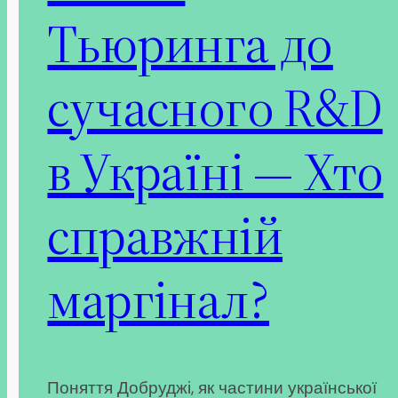
Тьюринга до
сучасного R&D
в Україні — Хто
справжній
маргінал?
Поняття Добруджі, як частини української