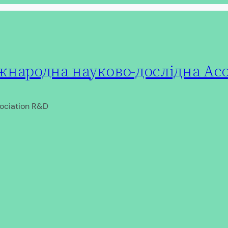
народна науково-дослідна Асо
ociation R&D