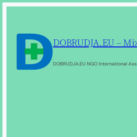
Перейти
до
вмісту
DOBRUDJA.EU – Між
DOBRUDJA.EU NGO International Ass