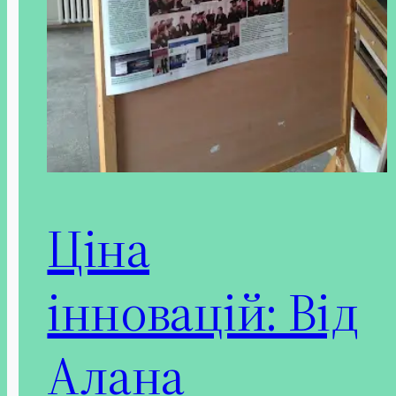
Ціна
інновацій: Від
Алана