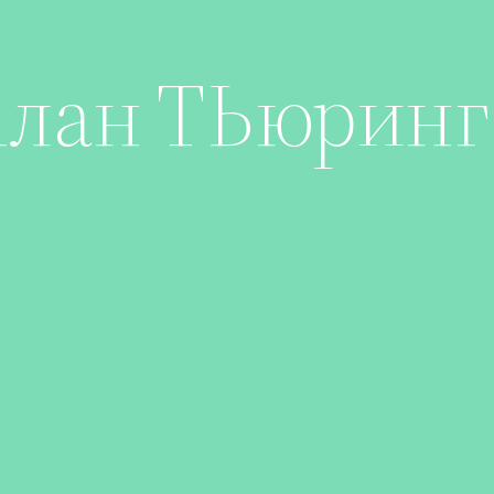
лан ТЬюринг