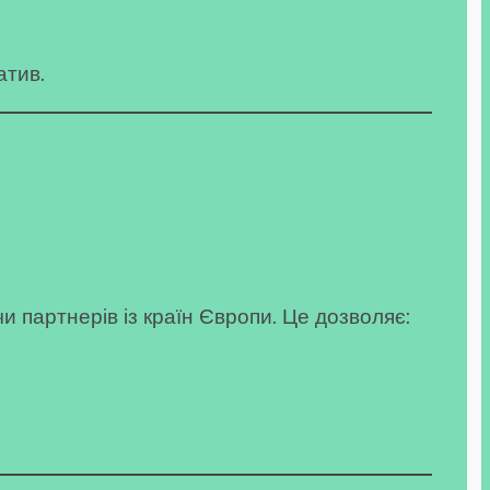
атив.
 партнерів із країн Європи. Це дозволяє: