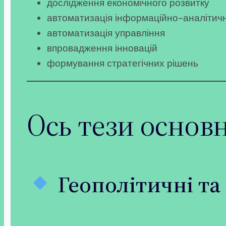
дослідження економічного розвитку
автоматизація інформаційно-аналітич
автоматизація управління
впровадження інновацій
формування стратегічних рішень
Ось тези основ
Геополітичні та