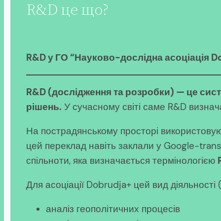
R&D це що?
R&D у ГО “Науково-дослідна асоціація Dob
R&D (дослідження та розробки) — це сист
рішень.
У сучасному світі саме R&D визнача
На пострадянському просторі використовуют
цей переклад навіть заклали у Google-trans
спільноти, яка визначається термінологією
Для асоціації Dobrudja+ цей вид діяльності
аналіз геополітичних процесів