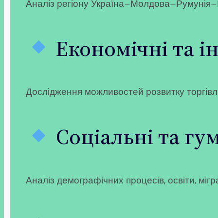
Аналіз регіону Україна–Молдова–Румунія–Болг
Економічні та і
Дослідження можливостей розвитку торгівлі,
Соціальні та гум
Аналіз демографічних процесів, освіти, мігр