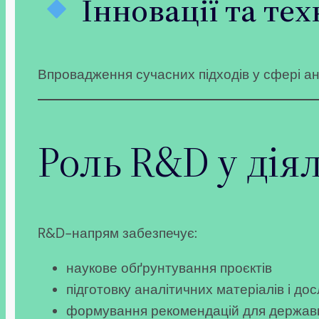
Інновації та тех
Впровадження сучасних підходів у сфері ана
Роль R&D у дія
R&D-напрям забезпечує:
наукове обґрунтування проєктів
підготовку аналітичних матеріалів і до
формування рекомендацій для державни