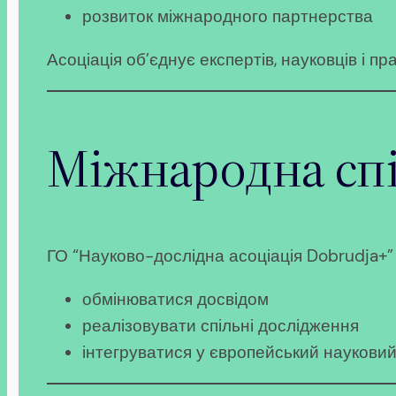
розвиток міжнародного партнерства
Асоціація об’єднує експертів, науковців і пр
Міжнародна сп
ГО “Науково-дослідна асоціація Dobrudja+”
обмінюватися досвідом
реалізовувати спільні дослідження
інтегруватися у європейський науковий