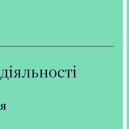
діяльності
ня