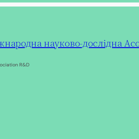
народна науково-дослідна Асо
ociation R&D