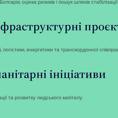
арія, оцінка ризиків і пошук шляхів стабілізації
нфраструктурні проєк
 логістики, енергетики та транскордонної співпрац
анітарні ініціативи
ації та розвитку людського капіталу.