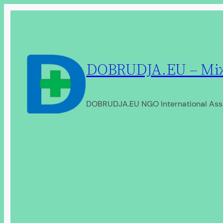
Перейти
до
вмісту
DOBRUDJA.EU – Між
DOBRUDJA.EU NGO International Ass