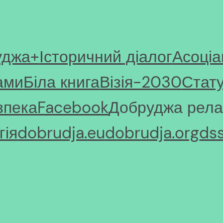
уджа+
Історичний діалог
Асоціа
ами
Біла книга
Візія-2030
Стат
зпека
Facebook
Добруджа рела
ія
dobrudja.eu
dobrudja.org
ds