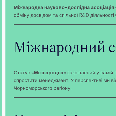
Міжнародна науково-дослідна асоціація
обміну досвідом та спільної R&D діяльності
Міжнародний ст
Статус
«Міжнародна»
закріплений у самій 
спростити менеджмент. У перспективі ми в
Чорноморського регіону.