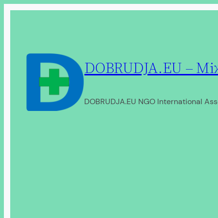
Перейти
до
вмісту
DOBRUDJA.EU – Між
DOBRUDJA.EU NGO International Ass