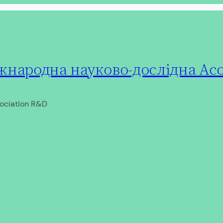
народна науково-дослідна Асо
ociation R&D