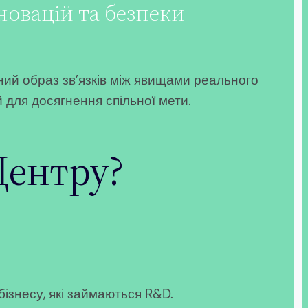
новацій та безпеки
ний образ зв’язків між явищами реального
 для досягнення спільної мети.
Центру?
ізнесу, які займаються R&D.